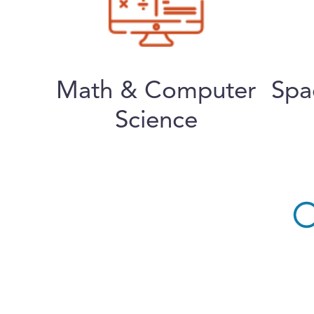
Math & Computer
Spa
Science