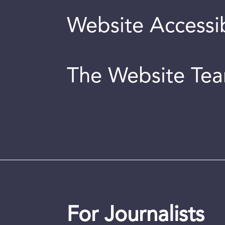
Website Accessib
The Website Te
For Journalists