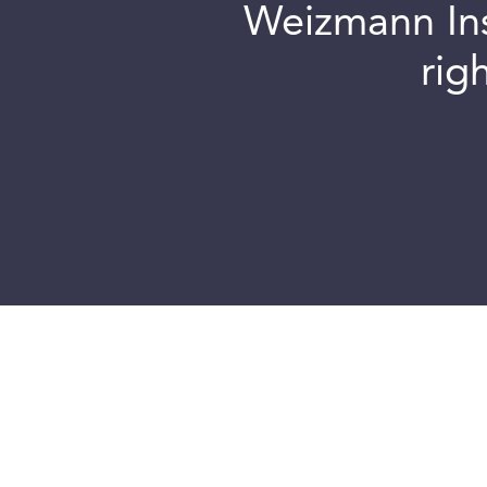
Weizmann Inst
rig