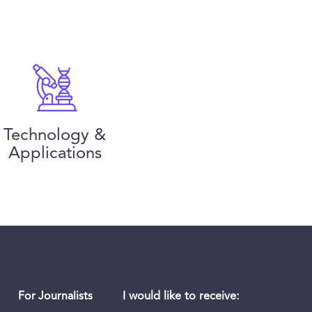
Technology &
Applications
I would like to receive:
For Journalists