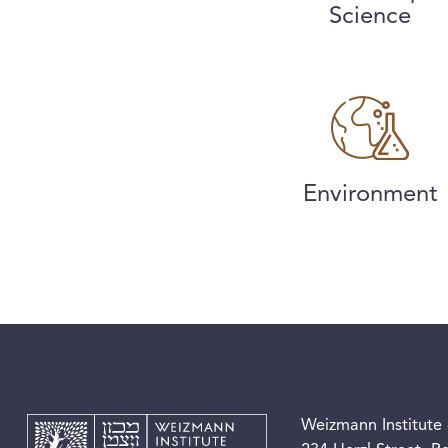
Science
Environment
Weizmann Institute 