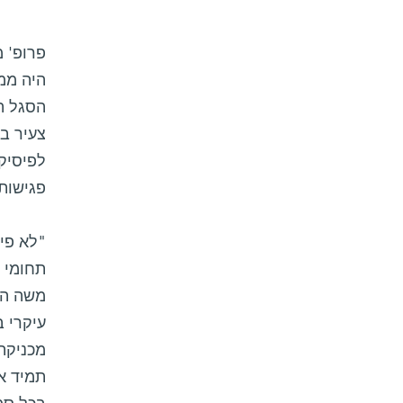
היה ממ
צעיר בה
לפיסיקה
פגישות
"לא פיר
תחומי 
עיקרי ב
מכניקת 
תמיד א