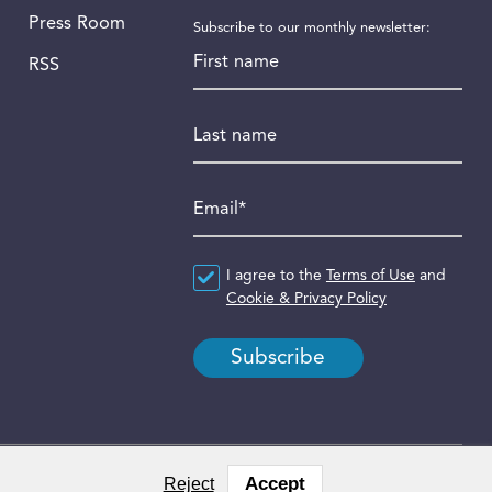
Press Room
Subscribe to our monthly newsletter:
First name
RSS
Last name
Email
*
Agreement
I agree to the
*
Terms of Use
and
Cookie & Privacy Policy
Accept
Reject