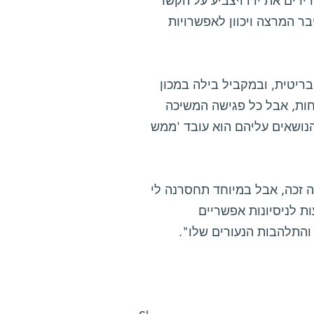
רים את ידו ויצביע על הקשר
ר המרצה ויכוון לאפשרויות
ריטית, ובמקביל בילה במכון
חות, אבל כל פגישה המשיכה
נושאים עליהם הוא עובד 'ממש
ה זכה, אבל במיוחד תחסרנה לי
ת לניסיונות אפשריים
והתלהבות הנעורים שלו".