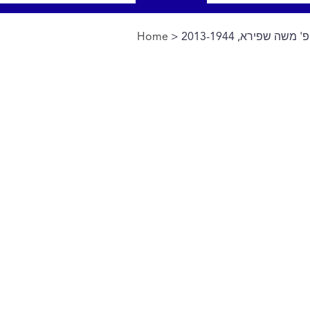
משה שפירא, 2013-1944
>
Home
You are here