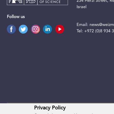
234 Herzl Street, 
Israel
Follow us
Email:
news@weizma
Tel:
+972 (0)8 934 
Privacy Policy