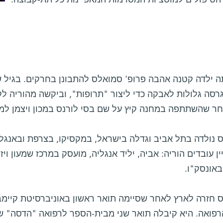
ה ילדה קטנה אהבה פרופ' סמואלס להתבונן בחרקים. בגיל 
גרסה גלולות לאבקה כדי ליצור "תרופות", וביקשה מהוריה לק
 נולדה בתל אביב וגדלה בישראל, במקסיקו, בצרפת ובאנגלי
ן עובדים הוריה: אביה, יליד אנגליה, מועסק במרכז שמעון ויז
באונסק"ו.
 חזרה לארץ לאחר שסיימה תואר ראשון באוניברסיטת קיימב
רפואה. היא קיבלה תואר שני מבית-הספר לרפואה "הדסה" ש