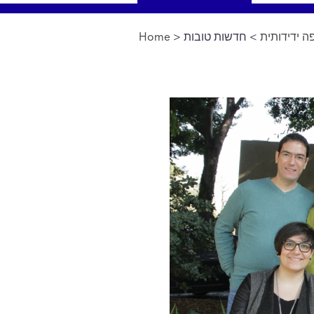
 ידידותית
> חדשות טובות
>
Home
You are here