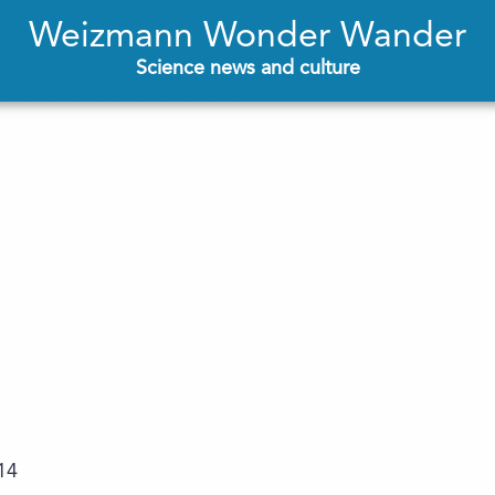
Weizmann Wonder Wander
Science news and culture
14