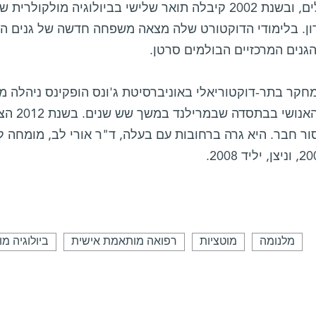
בירושלים, ובשנת 2002 קיבלה תואר שלישי בביולוגיה מו
גנים המרכזיים הבולמים סרטן.
חקר בתר-דוקטוריאלי באוניברסיטת ג'ונס הופקינס ניהלה 
הגנום הא
ר חבר. היא גרה ברחובות עם בעלה, ד"ר אורי לב, מומחה לבי
מלנומה
מוטציות
רפואה מותאמת אישית
ביולוגיה מ