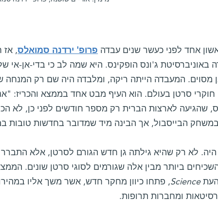
אשון אחד לפני כעשר שנים עבדה
פרופ' ירדנה סמואלס
, אז 
באוניברסיטת ג'ונס הופקינס. היא שמה לב כי בדי-אן-אי של 
 מסוים. המעבדה הייתה ריקה, ומלבדה היה שם רק המנחה של
, שהגיעה לארצות הברית רק מספר חודשים לפני כן, לא הכ
במשחק הבייסבול, אך הבינה מיד שמדובר בחדשות טובות במ
השכיחים ביותר מבין אלה שגורמים לסוגי סרטן שונים. הממצ
העת
Science
, פתחו כיוון מחקר חדש, אשר משך אליו במהיר
רסיטאות ומחברות תרופות.