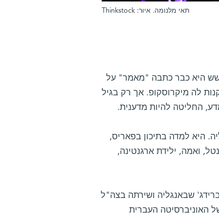
תאי מלנומה. איור: Thinkstock
שש היא כבר כתבה "מאמר" על
נות לה מיקרוסקופ. אך רק בגיל
ה. היא למדה בתיכון בפאריס,
נטל, ואמה, ילידת ארגנטינה,
רידג' שבאנגליה ושירתה בצה"ל
ל האוניברסיטה העברית