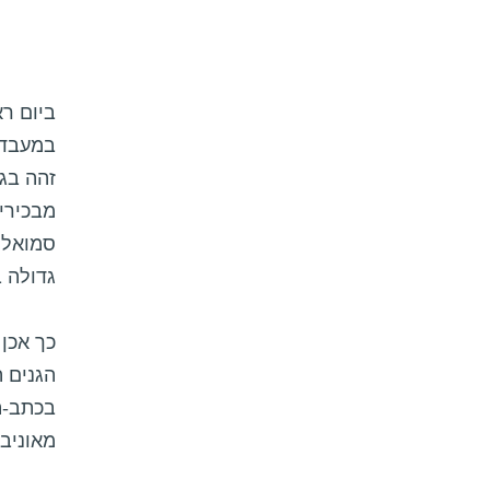
ביום ר
במעבדה 
זהה בגן
סמואלס
גדולה 
הגנים 
בכתב-
מאוניב