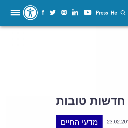
Press
He
חדשות טובות
מדעי החיים
23.02.20