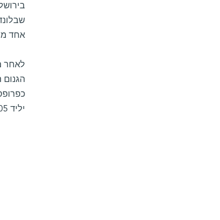
אחד מה
לאחר מ
כפרופסו
יליד 2005, וניצן, יליד 2008.