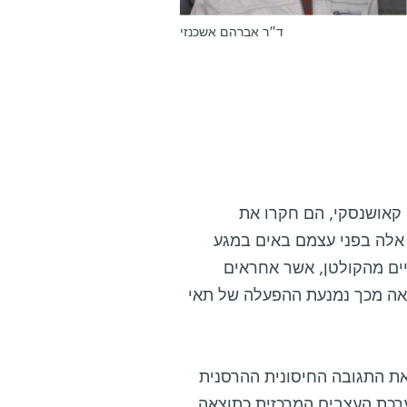
ד״ר אברהם אשכנזי
 קאושנסקי, הם חקרו את
 אלה בפני עצמם באים במגע
האותות התאיים מהקולטן, אשר אחראים
א. כתוצאה מכך נמנעת ההפעלה של תאי
את התגובה החיסונית ההרסנית
רכת העצבים המרכזית כתוצאה