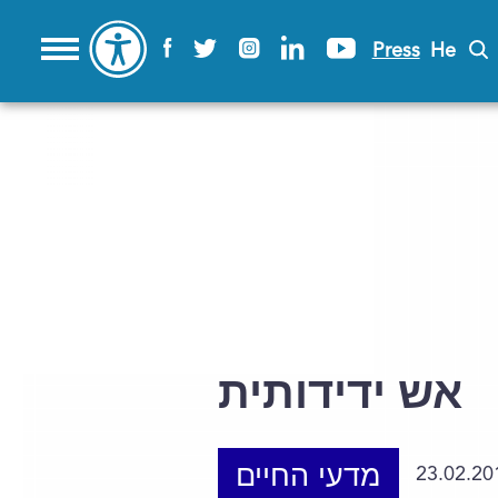
Press
He
אש ידידותית
מדעי החיים
23.02.20