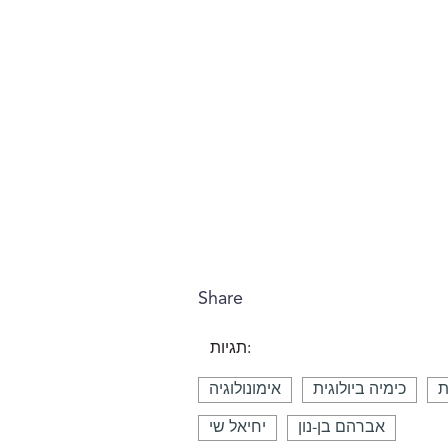
Share
תגיות:
ת
כימיה ביולוגית
אימונולוגיה
אברהם בן-נון
יחיאל שי