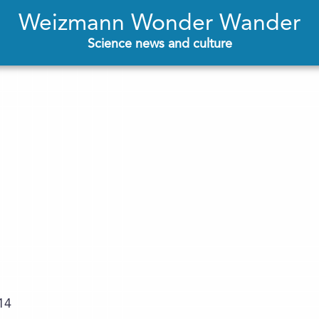
Weizmann Wonder Wander
Science news and culture
14