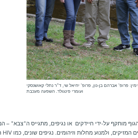
מין: פרופ' אברהם בן-נון, פרופ' יחיאל שי, ד"ר נתלי קאושנסקי
ועומרי פינגולד. השפעה מעכבת
וף מותקף על-ידי חיידקים או נגיפים, מתגייס ה"צבא" – ה
בפול