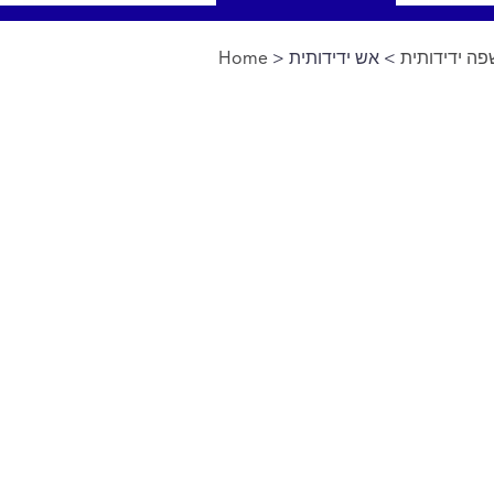
ה ידידותית
> אש ידידותית
>
Home
You are here