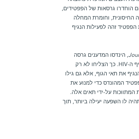
למחלה, להם הוחדרו גרסאות של הפפטידים,
ה החיסונית, וחומרת המחלה
ל הנוגע להשפעה המעכבת על תאי T, פעילות הפפטיד זהה לפעילות הנגיף
Jour
, הינדסו המדענים גרסה
יציבה יותר של הפפטיד, אשר מבוססת על הרצפים המקוריים של נגיף ה-HIV. כך הצליחו לא רק
נגיף את תאי הגוף, אלא גם גילו
פטיד המהונדס כדי למנוע את
וניות המתווכות על-ידי תאים אלה.
תגובה של תאי T, אנו מקווים כי תהיה לו השפעה יעילה ביותר, תוך