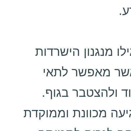
דע
לו מנגנון הישרדות
אשר מאפשר לתאי
וד ולהצטבר בגוף
עה מכוונת וממוקדת