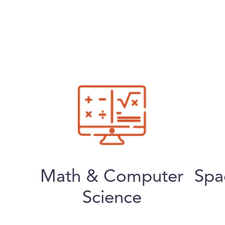
Math & Computer
Spa
Science