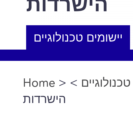
הישרדות
יישומים טכנולוגיים
Home
>
>
טכנולוגיים
You are here
הישרדות