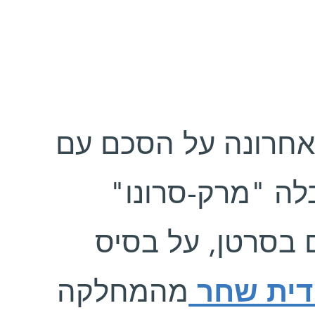
חרונה על הסכם עם
, ה "מרק-סרונו
ם בסרטן, על בסיס
ידית שחר
מהמחלקה