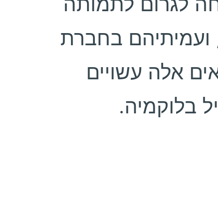
חה לגרום לתמותה
 ועמיתיהם בחברת
"ם אלה עשויים
יל בלוקמיה