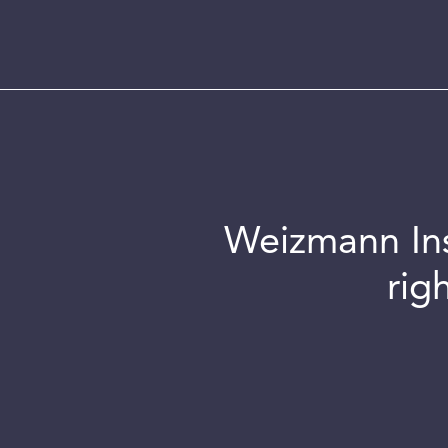
Weizmann Inst
rig