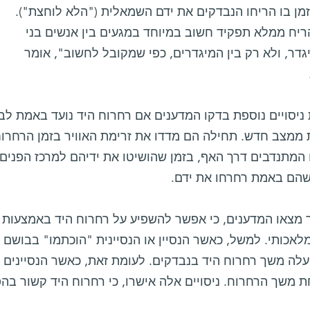
מן בו הריחו הנבדקים את ידם השמאלית ("הלא לוחצת").
ריח ממלא תפקיד חשוב במיוחד במגעים בין אנשים בני
גדר, ולא רק בין המיגדרים, כפי שמקובל לחשוב", אומר
יסויים נוספת בדקו המדענים אם רחרוח היד נועד באמת לבדו
 ממצב חדש. תחילה הם מדדו את זרימת האוויר בזמן הרחרוח.
המתנדבים דרך האף, בזמן שהושיטו את ידיהם למרכז הפנים,
שהם באמת רחרחו את ידם.
מצאו המדענים, כי אפשר להשפיע על רחרוח היד באמצעות ר
לאכותי. למשל, כאשר הנסיין או הנסיינית "הוכתמו" בבושם
לה משך רחרוח היד בנבדקים. לעומת זאת, כאשר הנסיינים ה
ת משך הרחרוח. ניסויים אלה אישרו, כי רחרוח היד קשור בה