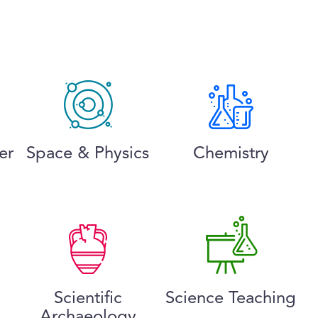
er
Space & Physics
Chemistry
Scientific
Science Teaching
Archaeology