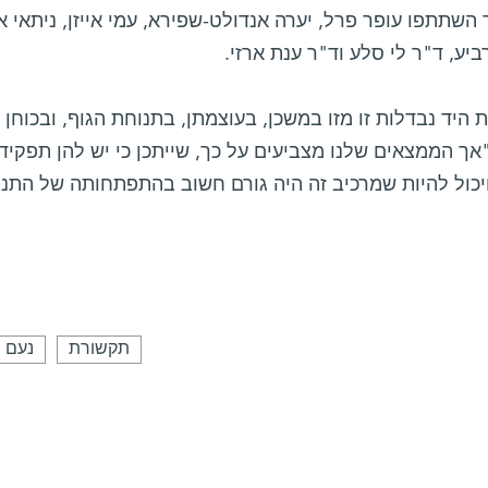
שתתפו עופר פרל, יערה אנדולט-שפירא, עמי אייזן, ניתאי 
ביע, ד"ר לי סלע וד"ר ענת ארזי.
 היד נבדלות זו מזו במשכן, בעוצמתן, בתנוחת הגוף, ובכוחן 
"אך הממצאים שלנו מצביעים על כך, שייתכן כי יש להן תפקי
יכול להיות שמרכיב זה היה גורם חשוב בהתפתחותה של התנהג
תקשורת
נעם 