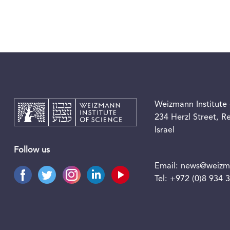
Weizmann Institute 
234 Herzl Street, 
Israel
Follow us
Email:
news@weizma
Tel:
+972 (0)8 934 