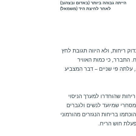
הייתה גבוהה ביותר (באדום ובצהוב)
לאחר לחיצת היד (משמאל)
ק ריחות, ולא היווה תגובת לחץ
 התברר, כי כמות האוויר
 עלתה פי שניים – דבר המצביע
יחות שהוחדרו למערך הניסוי
 מסחרי שמיועד לנשים ולגברים
וכתמו בריחות הנגזרים מהורמוני
פעלת חוש הריח.