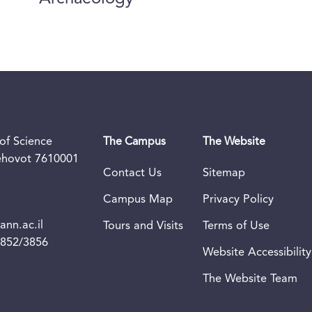
of Science
The Campus
The Website
Rehovot 7610001
Contact Us
Sitemap
Campus Map
Privacy Policy
nn.ac.il
Tours and Visits
Terms of Use
3852/3856
Website Accessibility
The Website Team