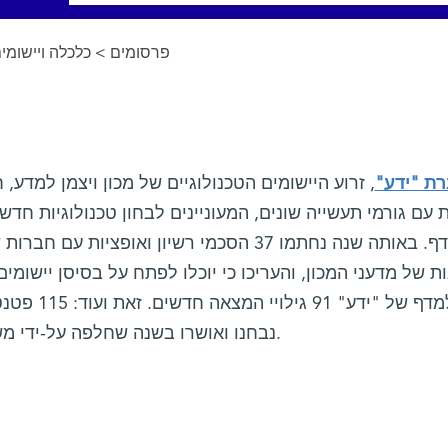
כלכלה ויישומים
>
פרסומים
רת "ידע
ת עם גורמי תעשייה שונים, המעוניינים לבחון טכנולוגיות ח
המדף. באותה שנה נחתמו 37 הסכמי רשיון ואופצי
ות של מדעני המכון, והעריכו כי יוכלו לפתח על בסיסן יישומי
למדף של "י,
נבחנו ואושרו בשנה שחלפה על-ידי משרדי פטנטים שונים בארץ ובעולם.