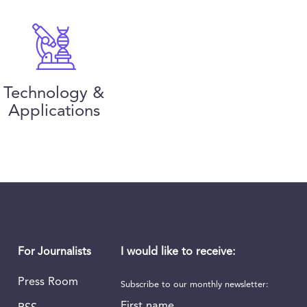
Technology &
Applications
I would like to receive:
For Journalists
Press Room
Subscribe to our monthly newsletter:
First name