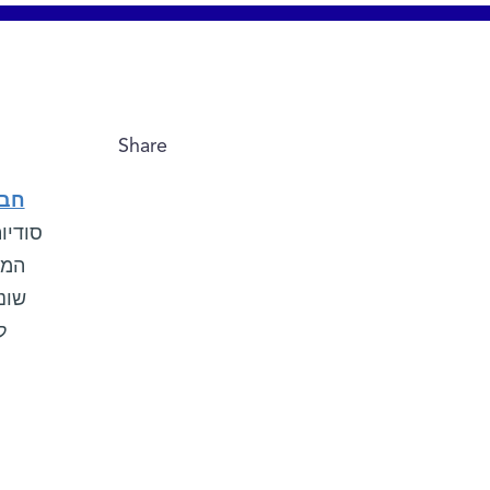
Share
חב"
סודיו
שונ