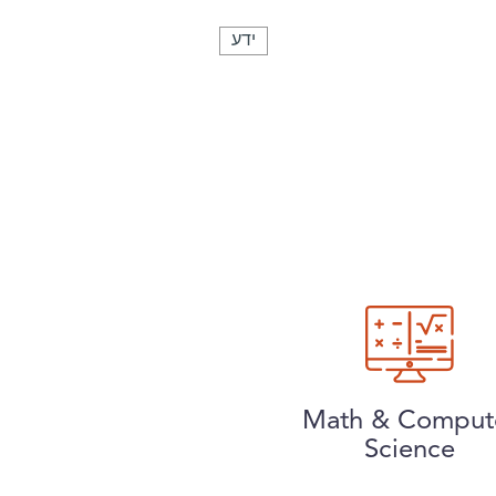
ידע
Math & Comput
Science