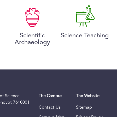
Scientific
Science Teaching
Archaeology
of Science
The Campus
The Website
Rehovot 7610001
Contact Us
Sitemap