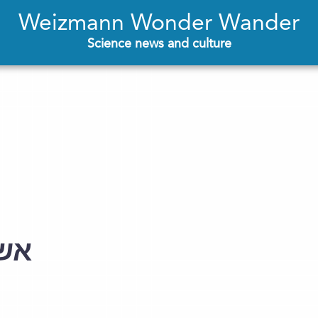
Weizmann Wonder Wander
Science news and culture
אש