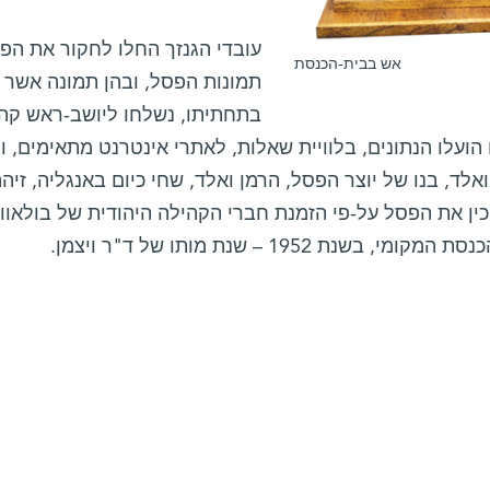
עובדי הגנזך החלו לחקור את ה.
אש בבית-הכנסת
בתחתיתו, נשלחו ליושב-ראש קה.
 הועלו הנתונים, בלוויית שאלות, לאתרי אינטרנט מתאימים, 
ואלד, בנו של יוצר הפסל, הרמן ואלד, שחי כיום באנגליה, זי
ין את הפסל על-פי הזמנת חברי הקהילה היהודית של בולאווי
מקומי, בשנת 1952 – שנת מותו של ד"ר ויצמן