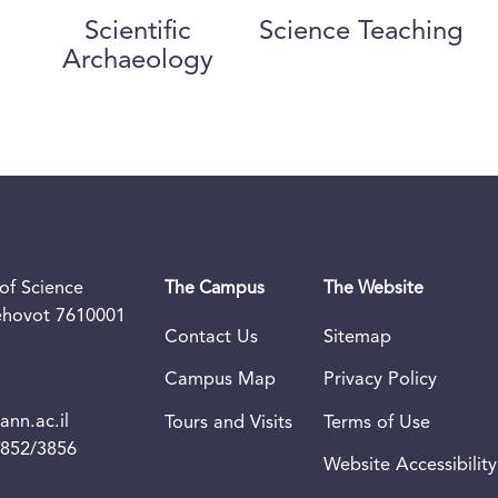
Scientific
Science Teaching
Archaeology
of Science
The Campus
The Website
Rehovot 7610001
Contact Us
Sitemap
Campus Map
Privacy Policy
nn.ac.il
Tours and Visits
Terms of Use
3852/3856
Website Accessibility