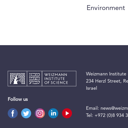
Environment
Weizmann Institute 
234 Herzl Street, 
Israel
Follow us
Email:
news@weizma
Tel:
+972 (0)8 934 