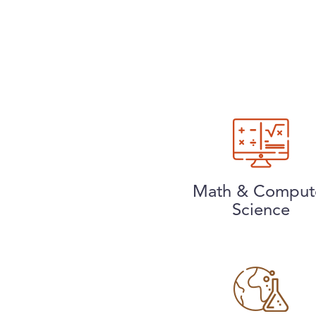
Math & Comput
Science