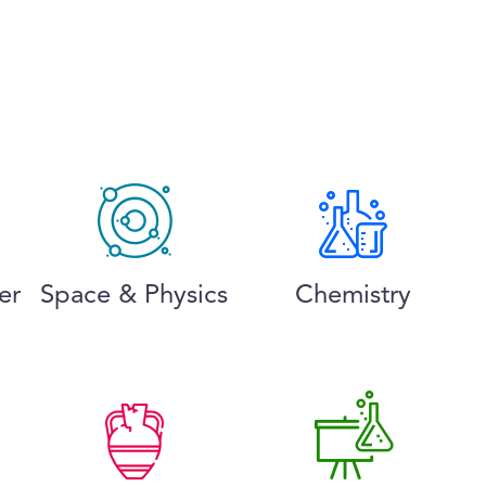
er
Space & Physics
Chemistry