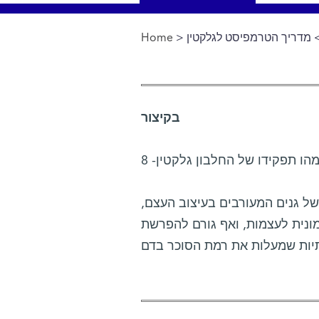
 מדריך הטרמפיסט לגלקטין
>
Home
You are here
בקיצור
של גנים המעורבים בעיצוב העצם,
ונית לעצמות, ואף גורם להפרשת