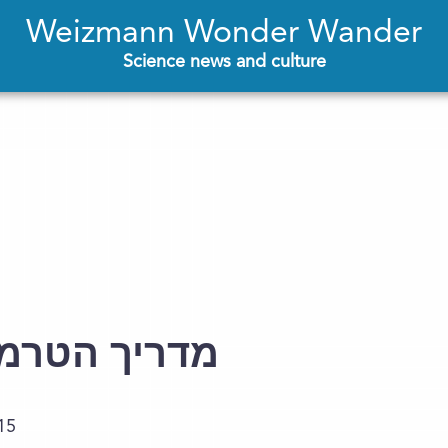
Weizmann Wonder Wander
Science news and culture
מדריך הטרמפ
15