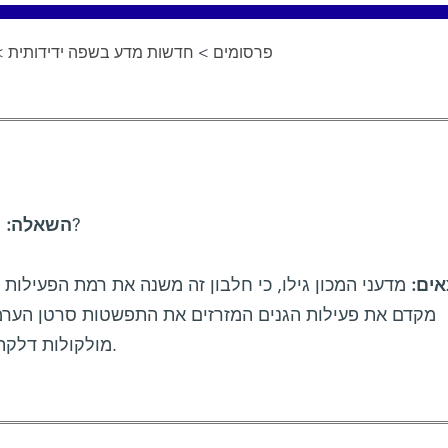
פרסומים
>
חדשות מדע בשפה ידידותית
>
מהו תפקידו של החלבון גלקטין- 8?
השאלה:
ים:
מדעני המכון גילו, כי חלבון זה משנה את רמת הפעילות 
מקדם את פעילות הגנים המזרזים את התפשטות סרטן הערמ
מולקולות דלקתיות שמעלות את רמת הסוכר בדם.