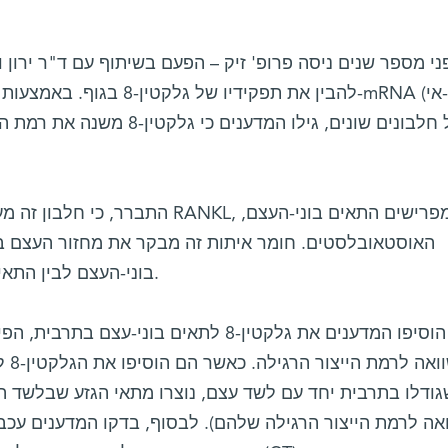
ני מספר שנים ניסה פרופ' זיק – הפעם בשיתוף עם ד"ר ירון 
להבין את תפקידיו של גלקטין-8
התברר, כי חלבון זה מעודד הפקה של חו
האוסטאובלסטים. חומר איתות זה מבקר את מחזור העצם בא
בוני-העצם לבין התאים הורסי-העצם, האוסטאוקלסטים.
כאשר הוסיפו המדענים את גלקטין-8 לתאים בוני
גודלו בתרבית יחד עם לשד עצם, נוצרו מתאי הגזע שבלשד ה
אה לרמת הייצור הרגילה שלהם). לבסוף, בדקו המדענים עכבר