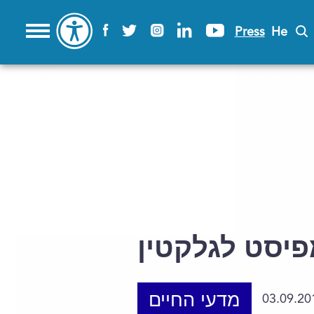
Press
He
יסט לגלקטין
מדעי החיים
03.09.20