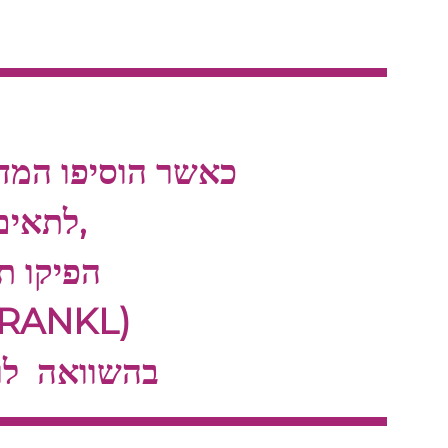
כאשר הוסיפו המדע
לתאים בוני-עצם בתרבית,
הפיקו ת
יותר חומר איתות (NKL
בהשוואה לרמת הייצור הרגילה