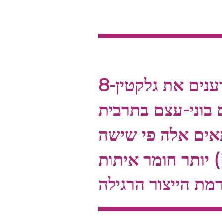
נים את גלקטין-8
אים אלה פי שישה
RA)