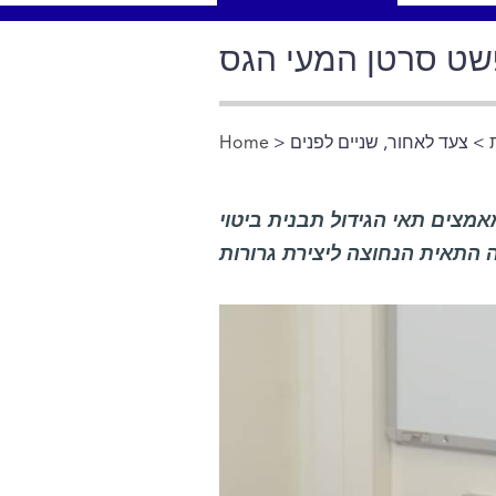
> צעד לאחור, שניים לפנים
>
Home
You are here
מצים תאי הגידול תבנית ביטוי