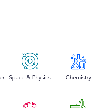
er
Space & Physics
Chemistry