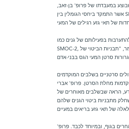
בוצע במעבדתו של פרופ' בן-זאב,
אשר התמקד ביחסי הגומלין בין SMOC-2 לבין גנים אחרים, הראה שתאי סרטן גרורתי ממעי האדם
להתערבות בפעילותם של גנים כמו
SMOC-2, ולבלימת תהליך התפשטות הגרורות. "בנוסף", הוא אומר, "תבניות הביטוי של SMOC-2
לים סרטניים בשלבים המוקדמים
דמות מחלת הסרטן. פרופ' אברי
מדע, הראה שבשלבים מאוחרים של
שחלק מתבניות ביטוי הגנים שלהם
ים בגוף, ובמיוחד לכבד. פרופ'