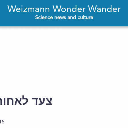
Weizmann Wonder Wander
Science news and culture
צעד לאחור,
15