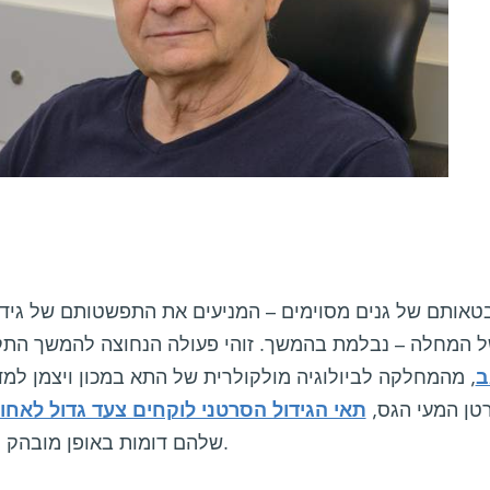
אותם של גנים מסוימים – המניעים את התפשטותם של גידו
 המחלה – נבלמת בהמשך. זוהי פעולה הנחוצה להמשך הת
ב
, מהמחלקה לביולוגיה מולקולרית של התא במכון ויצמן ל
טן המעי הגס,
תאי הגידול הסרטני לוקחים צעד גדול לאחו
שלהם דומות באופן מובהק לאלה של תאי גזע בריאים במעיים.