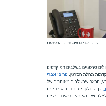
פרופ' אברי בן-זאב. חזית ההתפשטות
לים סרטניים בשלבים המוקדמים
קדמות מחלת הסרטן.
פרופ' אברי
מדע, הראה שבשלבים מאוחרים של
ר
, כך שחלק מתבניות ביטוי הגנים