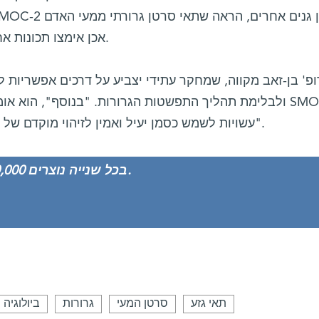
אכן אימצו תכונות אחדות של תאי גזע רגילים של המעי.
פ' בן-זאב מקווה, שמחקר עתידי יצביע על דרכים אפשריות 
עשויות לשמש כסמן יעיל ואמין לזיהוי מוקדם של גרורות סרטן המעי הגס בבני-אדם".
בכל שנייה נוצרים 20,000 תאי מעי חדשים בגוף האדם.
תאי גזע
סרטן המעי
גרורות
ביולוגיה