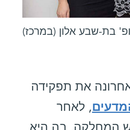
ופ' בת-שבע אלון (במרכז
אחרונה את תפקידה
מדעים
, לאחר
ש המחלקה, בה היא