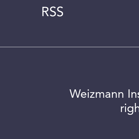
RSS
Weizmann Inst
rig