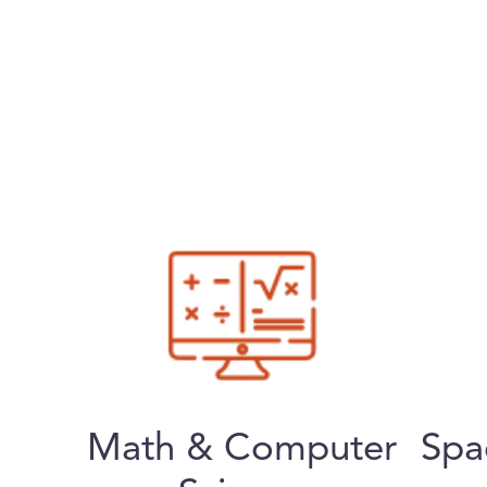
Math & Computer
Spa