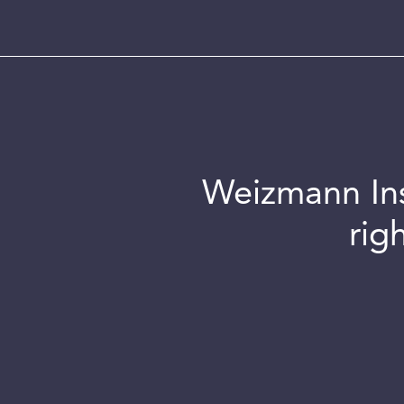
Weizmann Inst
rig