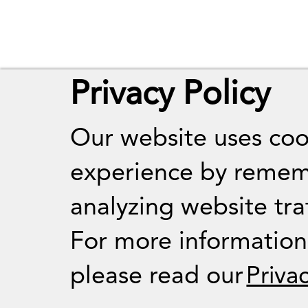
Privacy Policy
Our website uses coo
experience by remem
analyzing website traf
For more informatio
please read our
Priva