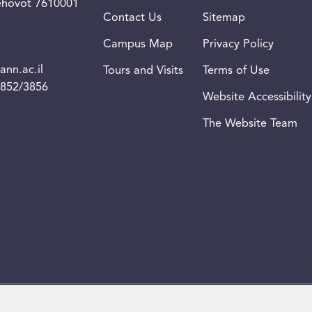
Rehovot 7610001
Contact Us
Sitemap
Campus Map
Privacy Policy
nn.ac.il
Tours and Visits
Terms of Use
3852/3856
Website Accessibility
The Website Team