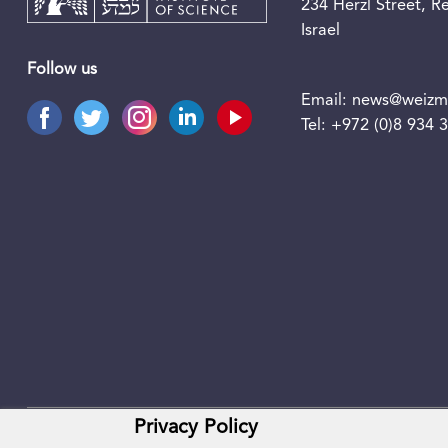
234 Herzl Street, 
Israel
Follow us
Email:
news@weizma
Tel:
+972 (0)8 934 
Privacy Policy