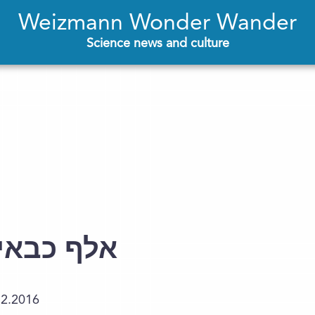
Weizmann Wonder Wander
Science news and culture
אלף כבאי
12.2016