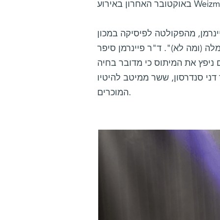
ינרמן, מהפקולטה לפיסיקה במכון
ה (ומה לא)". ד"ר פיינרמן סיפר
 ניפץ את המיתוס כי מדובר בחיה
דני סנדרסון, ששר ממיטב להיטיו
המוכרים.