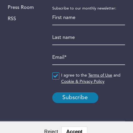
Press Room
Subscribe to our monthly newsletter:
First name
RSS
Last name
Email
*
Agreement
I agree to the
*
Terms of Use
and
Cookie & Privacy Policy
Accept
Reject