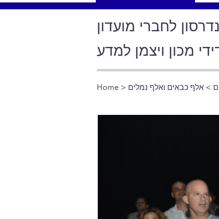
דרסון לחברי מועדון
די מכון ויצמן למדע
Home
>
> אלף כבאים ואלף נמלים
ם
You are here