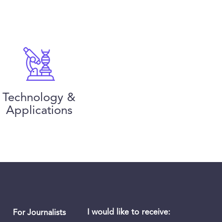
Technology &
Applications
I would like to receive:
For Journalists