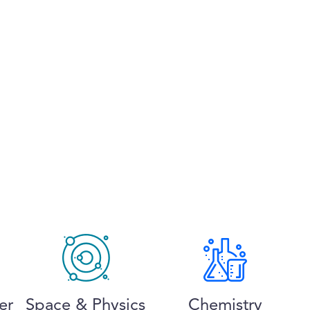
er
Space & Physics
Chemistry