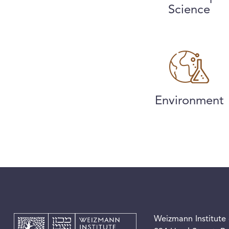
Science
Environment
Weizmann Institute 