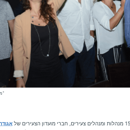
מועדון הצעירים של אגודת הידידים ב"זאפה"
אגודת 