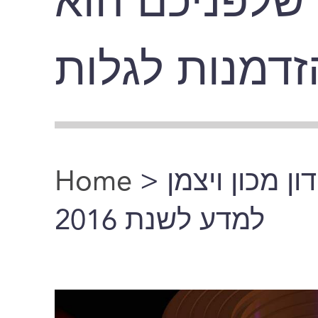
 שלפניכם הוא
דמנות לגלות
Home
>
> מכון ויצמן
You are here
למדע לשנת 2016