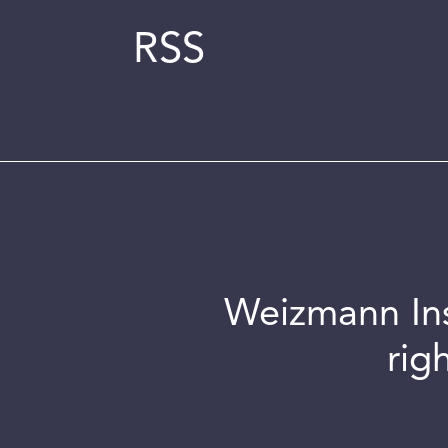
RSS
Weizmann Inst
rig