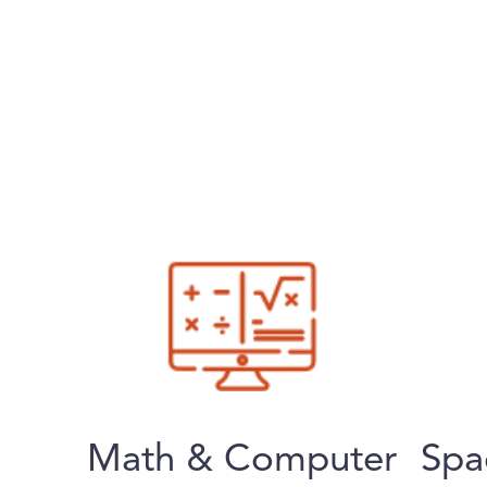
Math & Computer
Spa