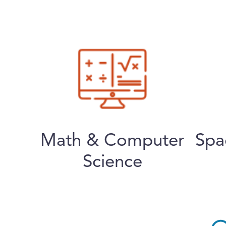
Math & Computer
Spa
Science