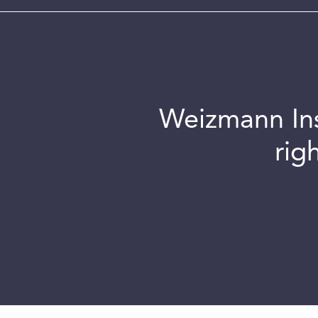
Weizmann Inst
rig