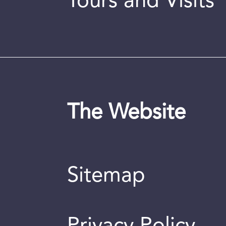
Tours and Visits
The Website
Sitemap