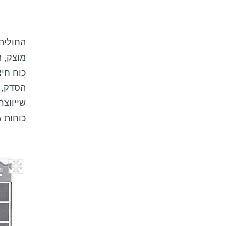
החוליה
מוצק, 
כוח חיצ
הסדק, 
שייווצר
כוחות ג