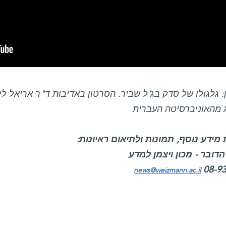
 גלגולו של סדק בג'ל שביר. הסרטון באדיבות ד"ר אריאל ליב
ג מהאוניברסיטה העברית
מידע נוסף, תמונות ולתיאום ראיונות:
דובר - מכון ויצמן למדע
08-9
news@weizmann.ac.il