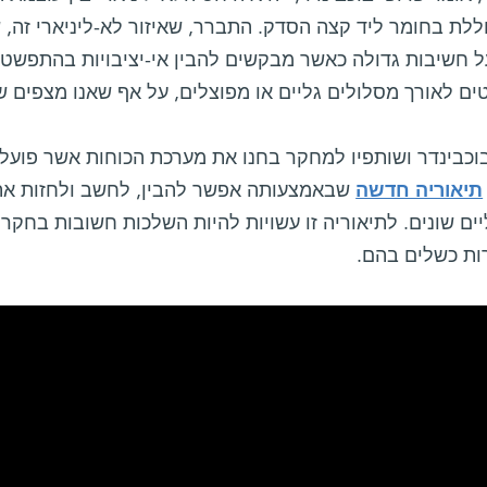
לת בחומר ליד קצה הסדק. התברר, שאיזור לא-ליניארי זה, ש
ל חשיבות גדולה כאשר מבקשים להבין אי-יציבויות בהתפשט
ם לאורך מסלולים גליים או מפוצלים, על אף שאנו מצפים ש
בוכבינדר ושותפיו למחקר בחנו את מערכת הכוחות אשר פועל
תיאוריה חדשה
שבאמצעותה אפשר להבין, לחשב ולחזות א
ים שונים. לתיאוריה זו עשויות להיות השלכות חשובות בחקר
רות כשלים בהם.