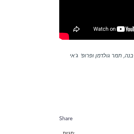
נה, תמר גולדמן ופרופ' ג'אי
Share
תגיות: