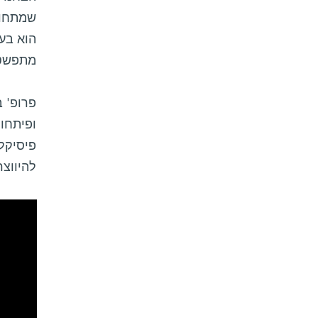
שמתחול
הוא בע
מתפשטי
פרופ' 
ופיתחו
פיסיקלי
להיווצ