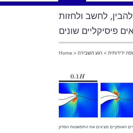
בין, לחשב ולחזות
 פיסיקליים שונים
ה ידידותית
> רגע השבירה
>
Home
You are here
יים האופקיים מציגים את התפשטות הסדק