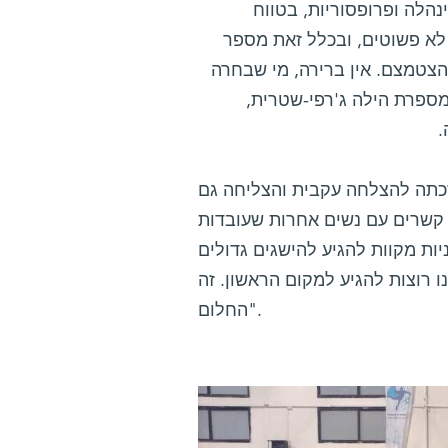
דות מינהלה ופרופסוריות, בטווח
שולים לא פשוטים, ובכלל זאת מספר
 אבל לאט-לאט המספר הצטמצם. אין ברירה, מי שבחרה
מספרת הילה ג'רפי-שטרית,
.
כתה להצלחה עקבית והצליחה גם
ר קשרים עם נשים אחרות שעובדות
ות מקוות להגיע להישגים גדולים
 רוצות להגיע למקום הראשון. זה
החלום".