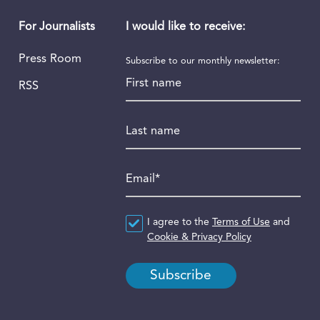
I would like to receive:
For Journalists
Press Room
Subscribe to our monthly newsletter:
First name
RSS
Last name
Email
*
Agreement
I agree to the
*
Terms of Use
and
Cookie & Privacy Policy