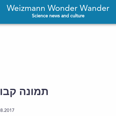
Weizmann Wonder Wander
Science news and culture
תמונה קבו
08.2017