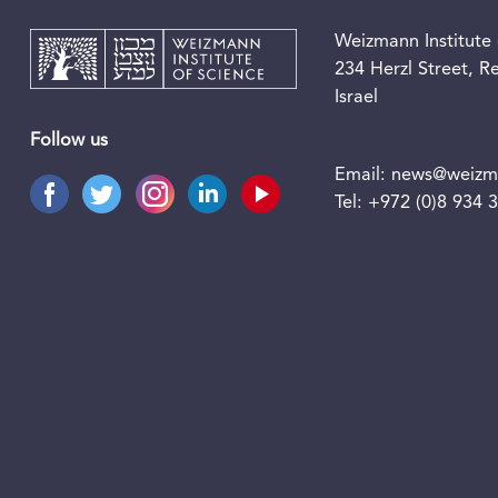
Weizmann Institute 
234 Herzl Street, 
Israel
Follow us
Email:
news@weizma
Tel:
+972 (0)8 934 