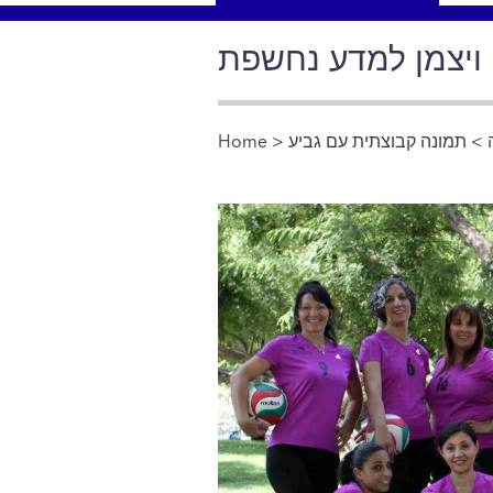
ויצמן למדע נחשפת
> תמונה קבוצתית עם גביע
>
Home
You are here