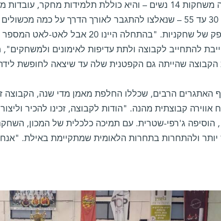
בקבוצה משחקות 14 נשים – והיא כוללת תלמידות מחקר, עוב
הגילים 30 עד 55 – שנאלצו להתגבר לאורך הדרך על כמה מכ
לא מספק של שחקניות. "בהתחלה היינו 20
ייבת להתחייב לקבוצה ולתת עדיפות לאימונים ולמשחקים", 
הקבוצה שהייתה גם הקפטנית שלה עד שיצאה לחופשת לידה
ף האתגרים הרבים, שכללו החלפת מאמן מדי שנה, הקבוצה ז
 אווירה קבוצתית מהנה. "הודות לקבוצה, זכינו להכיר וליצו
, הוסיפה ג'רפי-שטרית. עם תמיכה כלכלית של המכון, השחקני
 יותר ולהתחרות בתחרות הלאומית שמתקיימת באילת. "אנחנו