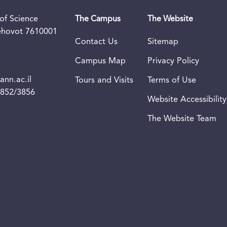
of Science
The Campus
The Website
Rehovot 7610001
Contact Us
Sitemap
Campus Map
Privacy Policy
nn.ac.il
Tours and Visits
Terms of Use
3852/3856
Website Accessibility
The Website Team