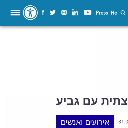
Press
He
צתית עם גביע
אירועים ואנשים
31.