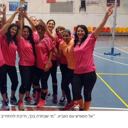
על המגרש עם הגביע. "מי שבחרה בכך, חייבת להתחייב לקבוצה ולתת עדיפות לאימונים ולמשחקים"