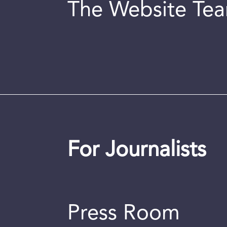
The Website Te
For Journalists
Press Room