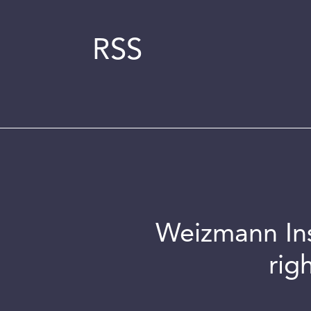
RSS
Weizmann Inst
rig