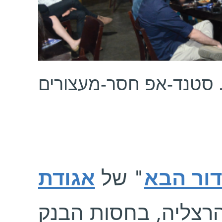
. סטנד-אפ חסר-מעצורים
דור הבא
" של
אגודת
, צליה, בחסות הבנק