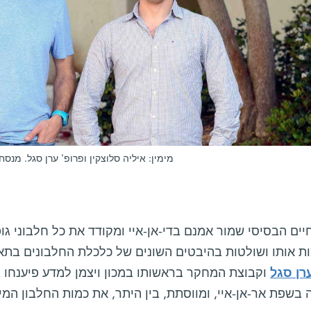
מימין: איליה סלוצקין ופרופ' ערן סגל. מנ
יים הבסיסי שמור אמנם בדי-אן-איי ומקודד את כל חלבוני גו
 אותו ושולטות בהיבטים השונים של כלכלת החלבונים בתא – 
רן סגל
וקבוצת המחקר בראשותו במכון ויצמן למדע פיענחו
בשפת אר-אן-איי, ומווסתת, בין היתר, את כמות החלבון המי