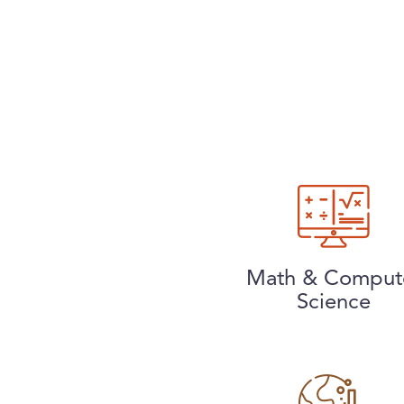
Math & Comput
Science