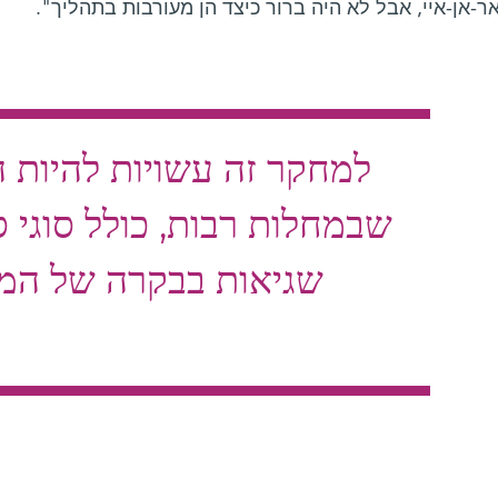
ר-אן-איי, אבל לא היה ברור כיצד הן מעורבות בתהליך".
למחקר זה עשויות להיות ה
שבמחלות רבות, כולל סוגי ס
שגיאות בבקרה של המי