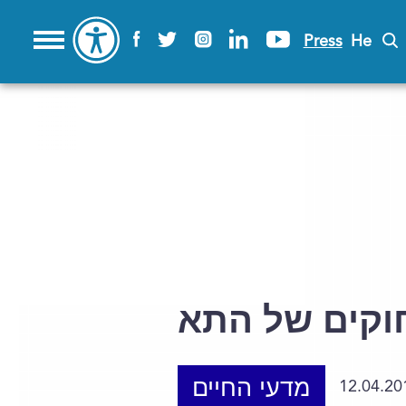
Press
He
וקים של התא
מדעי החיים
12.04.20