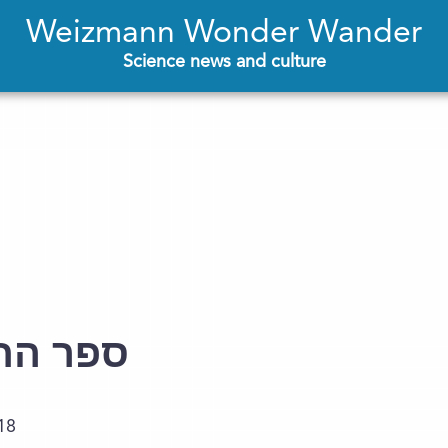
Weizmann Wonder Wander
Science news and culture
ספר הח
18