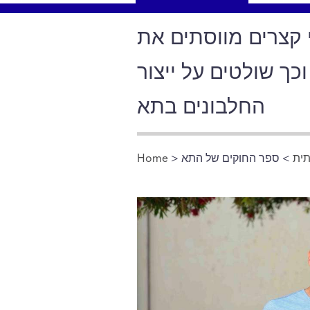
 קצרים מווסתים את
כך שולטים על ייצור
החלבונים בתא
תית
> ספר החוקים של התא
>
Home
You are here