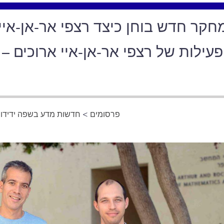
חקר חדש בוחן כיצד רצפי אר-אן-איי
עילות של רצפי אר-אן-איי ארוכים – ו
פרסומים
>
חדשות מדע בשפה ידידו