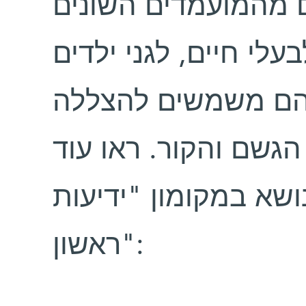
 מהמועמדים השונים
לי חיים, לגני ילדים
 הם משמשים להצללה
 הגשם והקור. ראו עוד
א במקומון "ידיעות
ראשון":