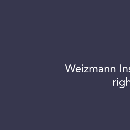
Weizmann Inst
rig