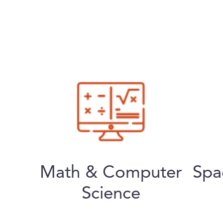
Math & Computer
Spa
Science