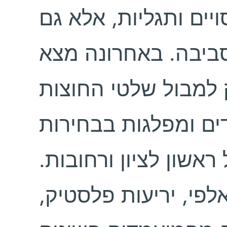
ויים ותגליות, אלא גם
ביבה. באחרונה מצא
וק למבול שלטי החוצות
ים ומפלגות בבחירות
 ראשון לציון ורחובות
אלפי, יריעות פלסטיק