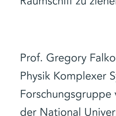
Raumschiff zu ziehe
Prof. Gregory Falk
Physik Komplexer S
Forschungsgruppe v
der National Univers