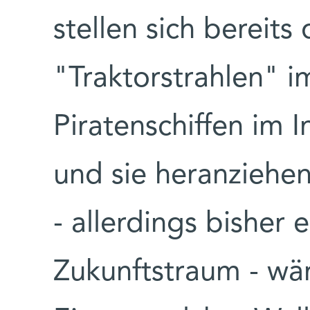
stellen sich bereits
"Traktorstrahlen" i
Piratenschiffen im 
und sie heranziehe
- allerdings bisher 
Zukunftstraum - wär