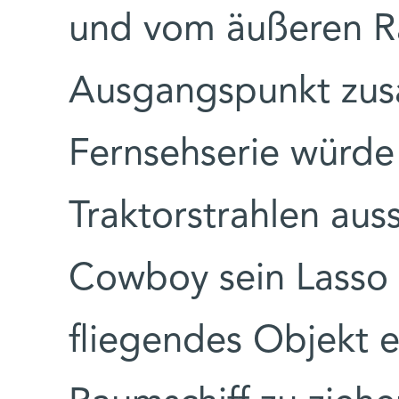
und vom äußeren Ra
Ausgangspunkt zus
Fernsehserie würde
Traktorstrahlen aus
Cowboy sein Lasso a
fliegendes Objekt e