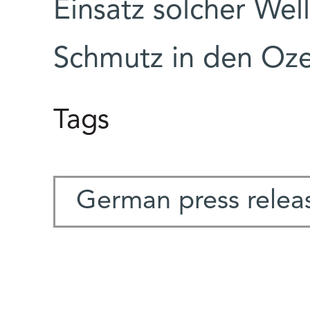
Einsatz solcher Wel
Schmutz in den Oz
Tags
German press relea