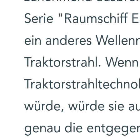
Serie "Raumschiff E
ein anderes Wellen
Traktorstrahl. Wenn
Traktorstrahltechnol
würde, würde sie au
genau die entgegen