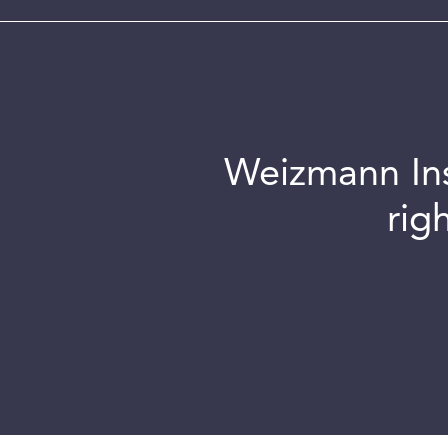
Weizmann Inst
rig