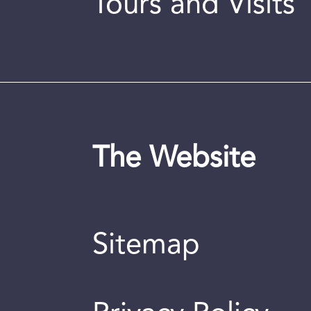
Tours and Visits
The Website
Sitemap