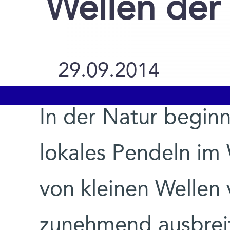
Wellen der
29.09.2014
In der Natur begin
lokales Pendeln im 
von kleinen Wellen
zunehmend ausbreit