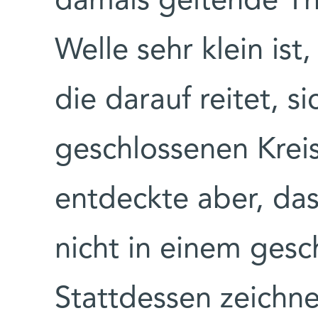
damals geltende Th
Welle sehr klein ist
die darauf reitet, s
geschlossenen Krei
entdeckte aber, da
nicht in einem gesc
Stattdessen zeichne