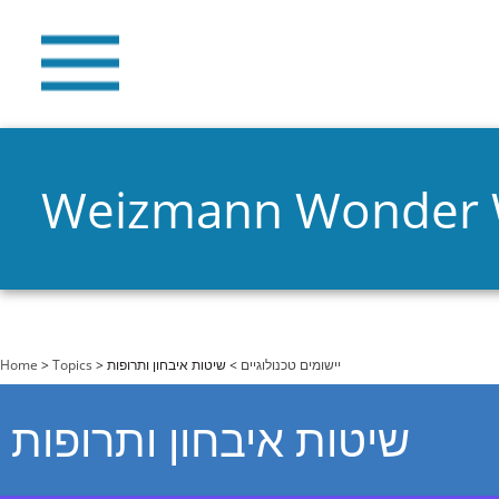
Weizmann Wonder
You are here
Home
>
Topics
>
> שיטות איבחון ותרופות
יישומים טכנולוגיים
שיטות איבחון ותרופות