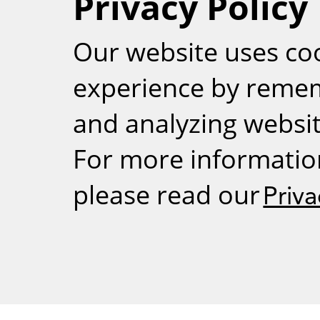
Privacy Policy
RSS
Our website uses co
experience by reme
and analyzing website
For more informatio
please read our
Priva
Weizmann Inst
rig