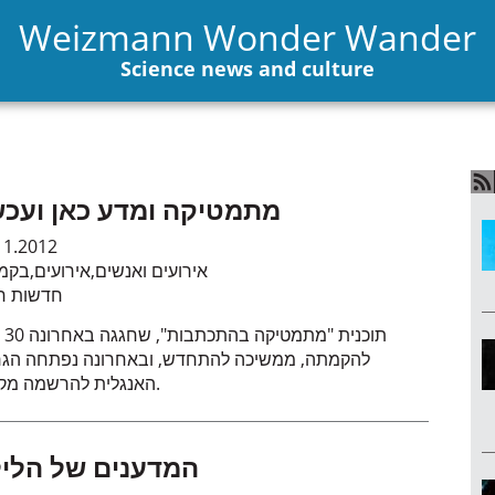
Weizmann Wonder Wander
Science news and culture
מתמטיקה ומדע כאן ועכש
11.2012
אירועים ואנשים
,
אירועים
,
בקמ
חדשות חי
תוכנית
להקמתה, ממשיכה להתחדש, ובאחרונה נפתחה הג
האנגלית להרשמה מקוונת.
המדענים של הלי