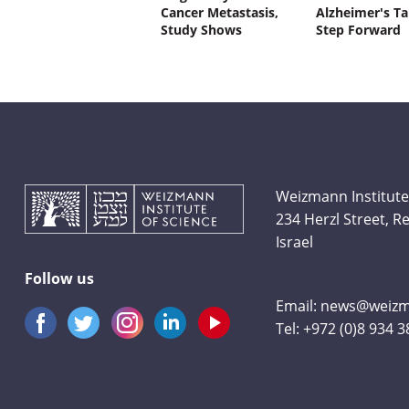
Cancer Metastasis,
Alzheimer's Ta
Study Shows
Step Forward
Weizmann Institute
234 Herzl Street, 
Israel
Follow us
Email:
news@weizma
Tel:
+972 (0)8 934 