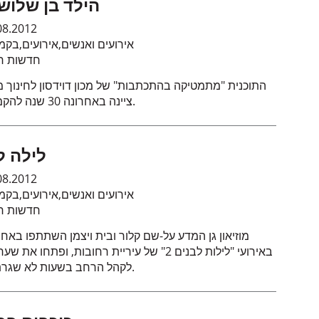
הילד בן שלוש
08.2012
אירועים ואנשים
,
אירועים
,
בקמ
חדשות חי
התוכנית "מתמטיקה בהתכתבות" של מכון דוידסון לחינוך מ
ציינה באחרונה 30 שנה להקמתה.
לילה ל
08.2012
אירועים ואנשים
,
אירועים
,
בקמ
חדשות חי
מוזיאון גן המדע על-שם קלור ובית ויצמן השתתפו באחר
באירועי "לילות לבנים 2" של עיריית רחובות, ופתחו את 
לקהל הרחב בשעות לא שגרתיות.