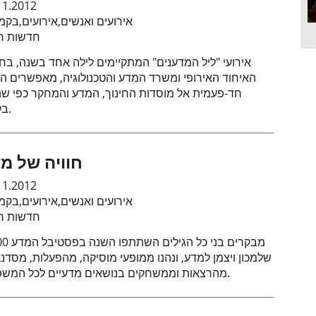
11.2012
אירועים ואנשים
,
אירועים
,
בקמ
חדשות חי
אירועי "ליל המדענים" המתקיימים לילה אחד בשנה, בח
האיחוד האירופי ומשרד המדע והטכנולוגיה, מאפשרים ה
חד-פעמית אל מוסדות החינוך, המדע והמחקר כפי שה
בלילה.
חוויה של מ
11.2012
אירועים ואנשים
,
אירועים
,
בקמ
חדשות חי
7,500 מבקרים בני כ
שלמכון ויצמן למדע, ונהנו ממופעי מוסיקה, מהפעלות, מסדנא
מהרצאות וממשחקים בנושאים מדעיים לכל המשפחה.