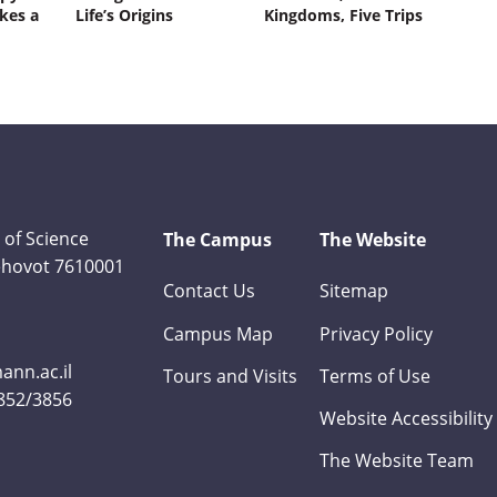
kes a
Life’s Origins
Kingdoms, Five Trips
 of Science
The Campus
The Website
Rehovot 7610001
Contact Us
Sitemap
Campus Map
Privacy Policy
nn.ac.il
Tours and Visits
Terms of Use
3852/3856
Website Accessibility
The Website Team