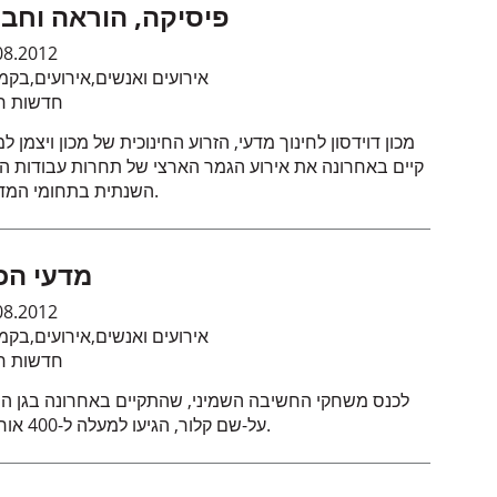
פיסיקה, הוראה וחב
08.2012
אירועים ואנשים
,
אירועים
,
בקמ
חדשות חי
מכון דוידסון לחינוך מדעי, הזרוע החינוכית של מכון ויצמן ל
קיים באחרונה את אירוע הגמר הארצי של תחרות עבודות ה
השנתית בתחומי המדעים.
מדעי הכ
08.2012
אירועים ואנשים
,
אירועים
,
בקמ
חדשות חי
לכנס משחקי החשיבה השמיני, שהתקיים באחרונה בגן ה
על-שם קלור, הגיעו למעלה ל-400 אורחים.