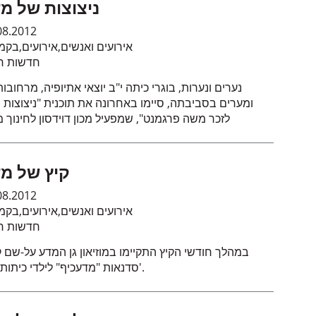
ניצוצות של מ
08.2012
אירועים ואנשים
,
אירועים
,
בקמ
חדשות חי
ומערים בסביבתה, סיימו באחרונה את תוכנית "ניצוצות 
לזכר משה פרגמנט", שמפעיל מכון דוידסון לחינוך מ
קיץ של מ
08.2012
אירועים ואנשים
,
אירועים
,
בקמ
חדשות חי
במהלך חודשי הקיץ התקיימו במוזיאון גן המדע על-שם ק
סדנאות "מדעכיף" לילדי כיתות א'-ז'.