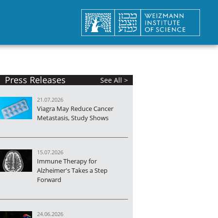
Press Releases
See All >
21.07.2026
Viagra May Reduce Cancer
Metastasis, Study Shows
15.07.2026
Immune Therapy for
Alzheimer's Takes a Step
Forward
24.06.2026