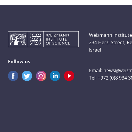
Weizmann Institute
234 Herzl Street, 
Israel
Follow us
Email:
news@weizma
Tel:
+972 (0)8 934 