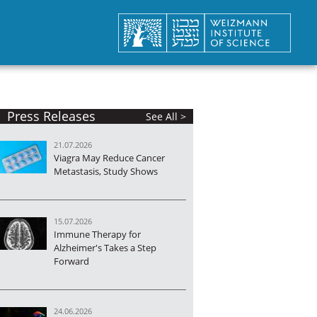
Press Releases
See All >
21.07.2026
Viagra May Reduce Cancer
Metastasis, Study Shows
15.07.2026
Immune Therapy for
Alzheimer's Takes a Step
Forward
24.06.2026