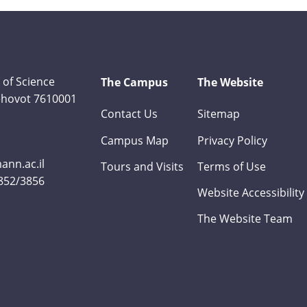
 of Science
The Campus
The Website
Rehovot 7610001
Contact Us
Sitemap
Campus Map
Privacy Policy
nn.ac.il
Tours and Visits
Terms of Use
3852/3856
Website Accessibility
The Website Team