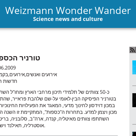
Weizmann Wonder Wander
Science news and culture
טורניר הכספ
06.2009
אירועים ואנשים
,
אירועים
,
בקמ
חדשות חי
כ-50 צוותים של תלמידי תיכון מרחבי הארץ ומחו"ל הש
בטורניר הפיסיקה הבין-לאומי על-שם שלהבת פראייר, שהתק
במכון דוידסון לחינוך מדעי, המאגד את הפעילויות החינוכיו
השתתפו צוותים מאיטליה, קנדה, ארה"ב, סלובניה, בריטנ
אוסטרליה, תאילנד וישראל.