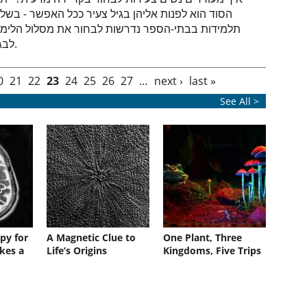
הסוד הוא לפנות אליהן בגיל צעיר ככל האפשר - בשלב
תלמידות בבתי-הספר נדרשות לבחור את מסלול הלימו
לבגרות.
0
21
22
23
24
25
26
27
…
next ›
last »
See All >
py for
A Magnetic Clue to
One Plant, Three
kes a
Life’s Origins
Kingdoms, Five Trips