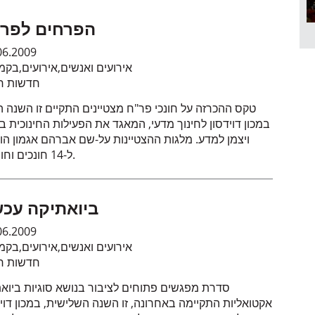
הפרחים לפר
06.2009
אירועים ואנשים
,
אירועים
,
בקמ
חדשות חי
במכון דוידסון לחינוך מדעי, המאגד את הפעילות החינוכית ב
ויצמן למדע. מלגות ההצטיינות על-שם אברהם אגמון הוע
ל-14 חונכים וחונכות.
ביואתיקה עכש
06.2009
אירועים ואנשים
,
אירועים
,
בקמ
חדשות חי
סדרת מפגשים פתוחים לציבור בנושא סוגיות ביואת
אקטואליות התקיימה באחרונה, זו השנה השלישית, במכון דויד