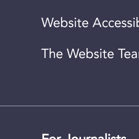
Website Accessib
The Website Te