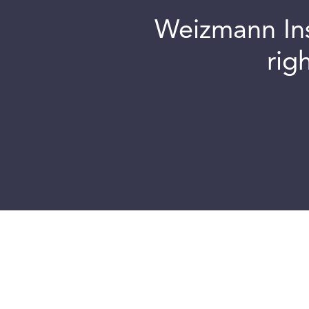
Weizmann Inst
rig