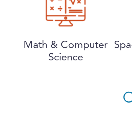
Math & Computer
Spa
Science