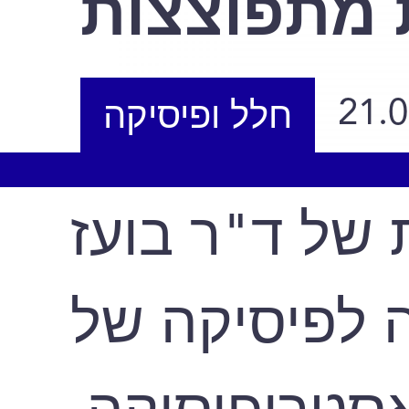
 מתפוצצות
21.
חלל ופיסיקה
 של ד"ר בועז
 לפיסיקה של