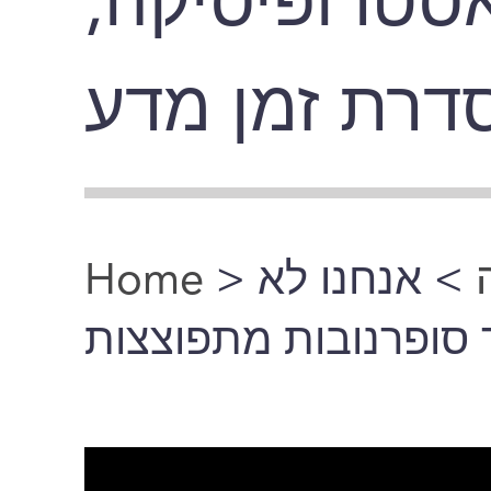
ואסטרופיסיקה
דרת זמן מדע
Home
>
> אנחנו לא
You are here
ד סופרנובות מתפוצצות