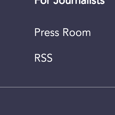
For Journalists
Press Room
RSS