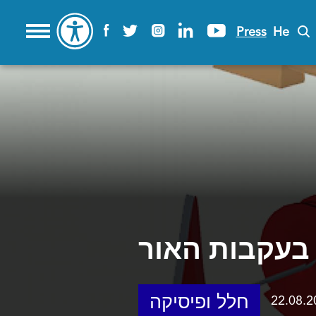
Press
He
בעקבות האור
חלל ופיסיקה
22.08.2