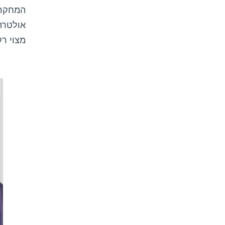
המחקר א
אולטרה
מצוי רק