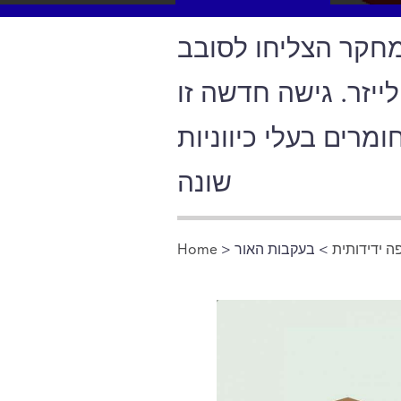
מחקר הצליחו לסובב
ייזר. גישה חדשה זו
מרים בעלי כיווניות
שונה
 ידידותית
> בעקבות האור
>
Home
You are here