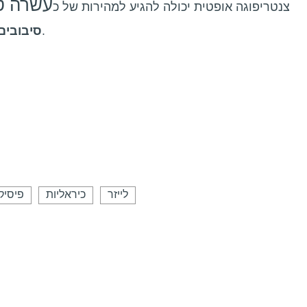
עשרה טר
צנטריפוגה אופטית יכולה להגיע למהירות של כ
.
סיבובים
לייזר
כיראליות
פיסיקה