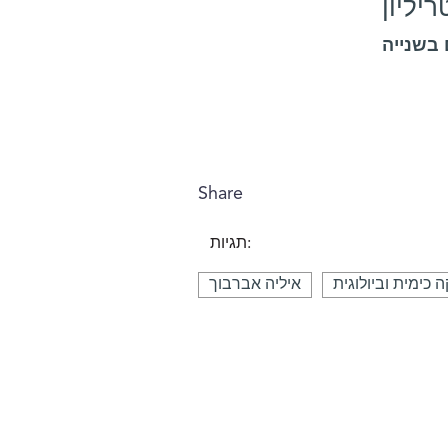
יליון
 בשנייה
מספרי מדע
Share
תגיות:
 כימית וביולוגית
איליה אברבוך