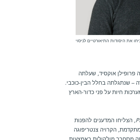
יחו את היסודות התיאורטיים לניסוי
 פרופילן אוקסיד, שעלתה
ה היחידה – שנתגלתה בחלל הבין-כוכבי.
ערכות חיות על פני כדור-הארץ
P
, הצליחו המדענים להפנות
 מתקדמת, הקרויה צנטריפוגה
זה מסחרר מולקולות באמצעות