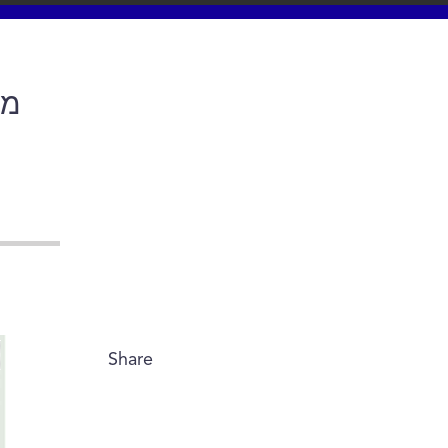
מו
Share