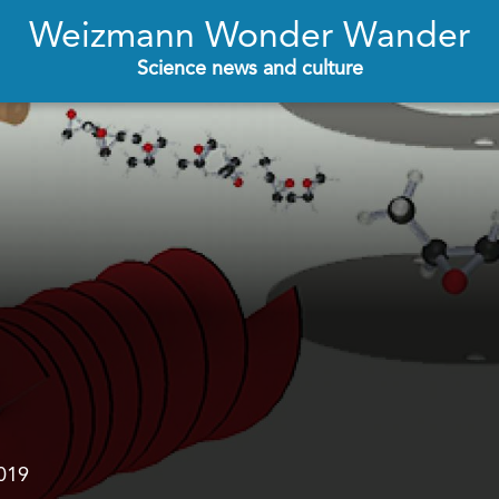
Weizmann Wonder Wander
Science news and culture
019