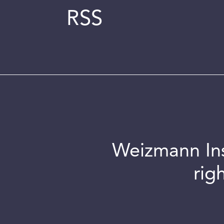
RSS
Weizmann Inst
rig