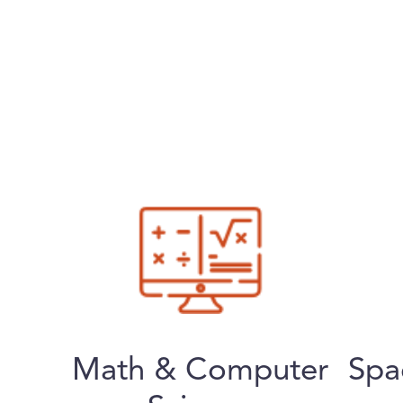
Math & Computer
Spa