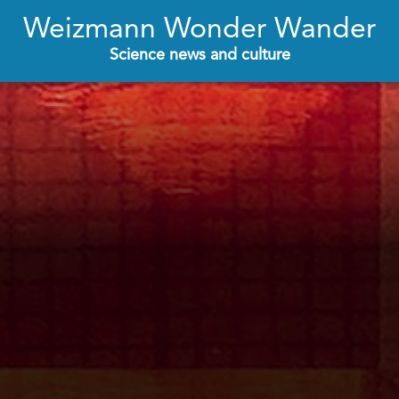
Weizmann Wonder Wander
Science news and culture