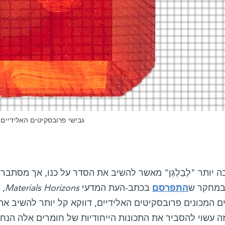
גבישי פרובסקיטים האלידיים –
 יותר "לְבַלְגֵּן" מאשר להשיב את הסדר על כנו, אך מסתבר 
במחקר ש
התפרסם
בכתב-העת המדעי
Materials Horizons
, 
ם המכונים פרובסקיטים האלידיים, דווקא קל יותר להשיב א
ה עשוי להסביר את התכונות הייחודיות של חומרים אלה הנ