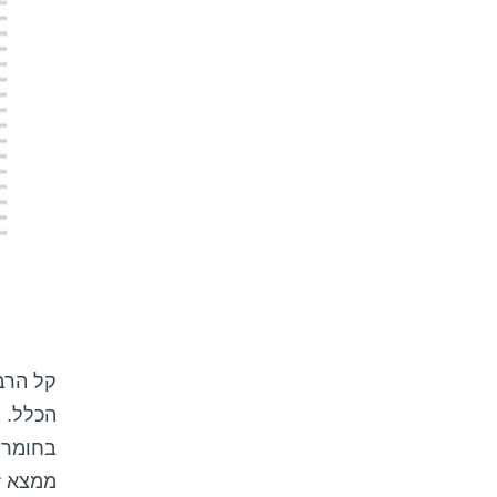
קל הרבה
הכלל. 
בחומרי
ממצא ז