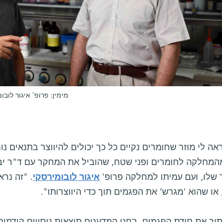
מימין: פרופ' איגור לובו
אה לי מוזר שחומרים נקיים כל כך יכולים להיווצר בתנאים נו
מחלקה לחומרים ופני שטח, שהוביל את המחקר עם ד"ר יבג
שלו, ועם עמיתו למחלקה פרופ'
איגור לובומירסקי
. "זה נרא
או שהוא 'מגרש' את הפגמים תוך כדי היווצרותו".