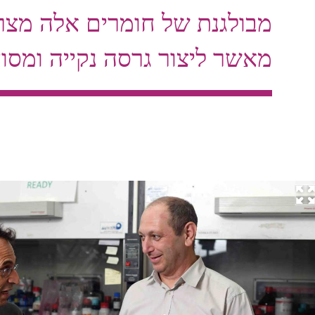
מבולגנת של חומרים אלה מצרי
מאשר ליצור גרסה נקייה ומסו