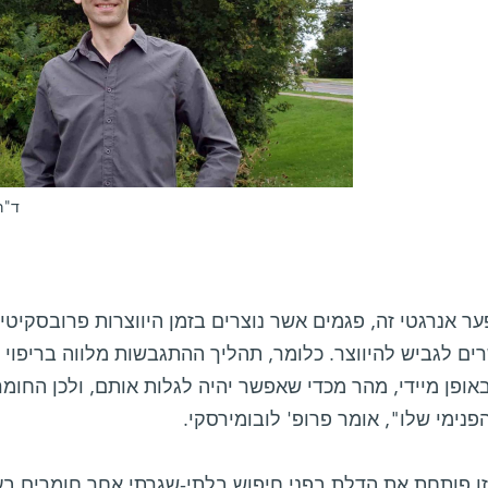
ד"ר
ר אנרגטי זה, פגמים אשר נוצרים בזמן היווצרות פרובסקיטי
ים לגביש להיווצר. כלומר, תהליך ההתגבשות מלווה בריפוי
אופן מיידי, מהר מכדי שאפשר יהיה לגלות אותם, ולכן החומ
נימי שלו", אומר פרופ' לובומירסקי.
ו פותחת את הדלת בפני חיפוש בלתי-שגרתי אחר חומרים בעל