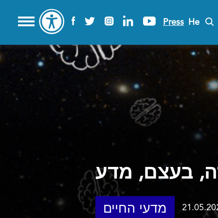
Press
He
מדעי החיים
21.05.20