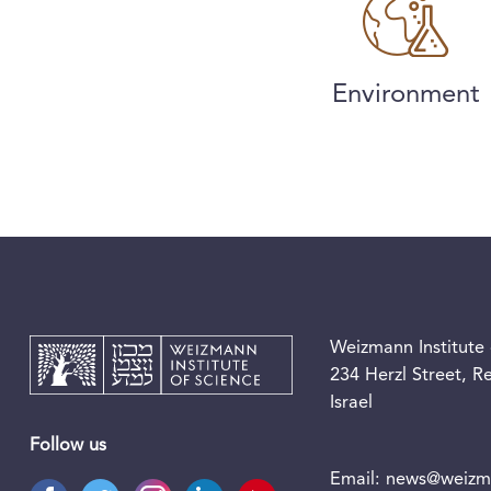
Environment
Weizmann Institute 
234 Herzl Street, 
Israel
Follow us
Email:
news@weizma