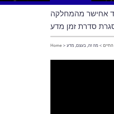
וד אחישר מהמחלקה
מסגרת סדרת זמן מדע
Home
>
החיים
You are here