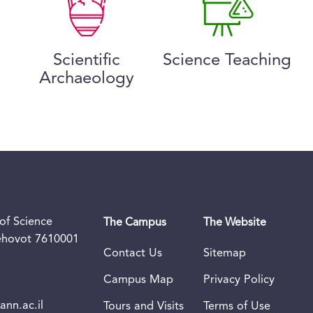
Scientific
Science Teaching
Archaeology
of Science
The Campus
The Website
Rehovot 7610001
Contact Us
Sitemap
Campus Map
Privacy Policy
nn.ac.il
Tours and Visits
Terms of Use