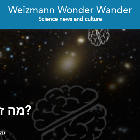
Weizmann Wonder Wander
Science news and culture
מה זה, בעצם, מדע?
20