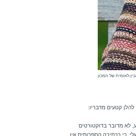
ין-לאומית של המכון
להלן קטעים מדבריו:
וע, לא מדובר בדוקטורטים
לי, כי בכתיבה הספרותית אין