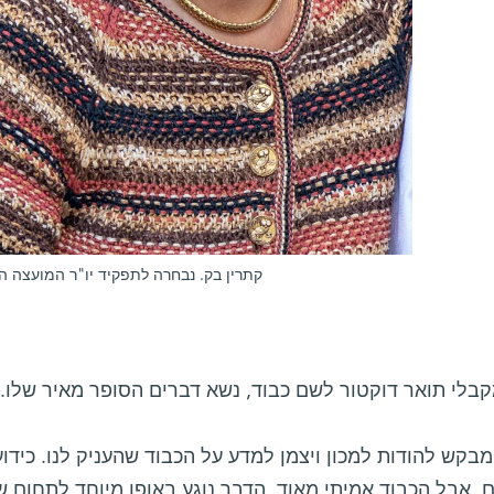
קתרין בק. נבחרה לתפקיד יו"ר המועצה הב
בלי תואר דוקטור לשם כבוד, נשא דברים הסופר מאיר שלו. 
 מבקש להודות למכון ויצמן למדע על הכבוד שהעניק לנו. כיד
, אבל הכבוד אמיתי מאוד. הדבר נוגע באופן מיוחד לתחום ש