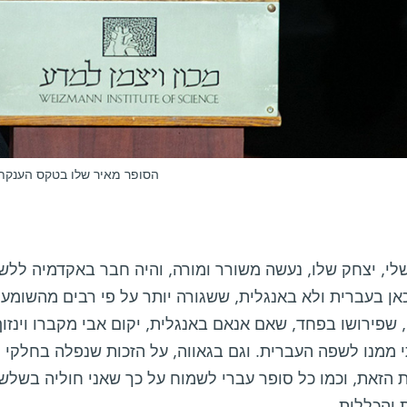
הסופר מאיר שלו בטקס הענקת ת
לי, יצחק שלו, נעשה משורר ומורה, והיה חבר באקדמיה ללשו
ן בעברית ולא באנגלית, ששגורה יותר על פי רבים מהשומעים
 שפירושו בפחד, שאם אנאם באנגלית, יקום אבי מקברו וינזוף
 ממנו לשפה העברית. וגם בגאווה, על הזכות שנפלה בחלקי 
ת הזאת, וכמו כל סופר עברי לשמוח על כך שאני חוליה בשל
 והכללית.