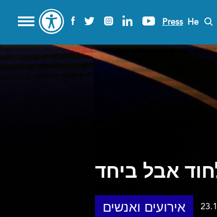
Press
He
חוד אבל ביחד
אירועים ואנשים
23.