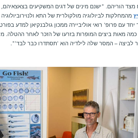
 מצד הוריהם. "ישנם מינים של דגים המשקיעים בצאצאיהם, א
ץ
מהמחלקות לביולוגיה מולקולרית של התא ולנוירוביולוגיה
חד עם פרופ' רואי אוליביירה ממכון גולבנקיאן למדע בפורט
כמה מאות ביצים המופרות בזרעו של הזכר לאחר ההטלה. מל
 לביצה – המסר שלה לילדיה הוא 'תסתדרו כבר לבד'".