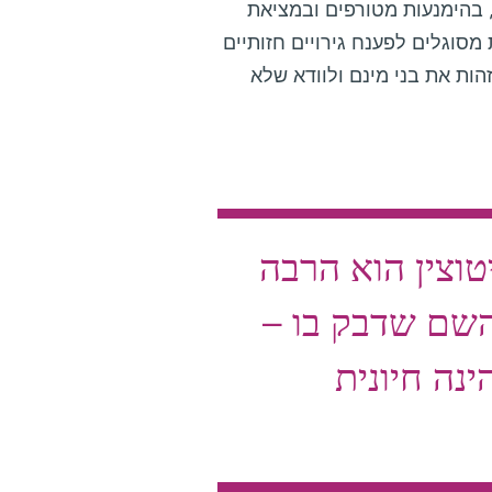
 בהימנעות מטורפים ובמציאת
מסוגלים לפענח גירויים חזותיים
הות את בני מינם ולוודא שלא
וצין הוא הרבה
השם שדבק בו –
נה חיונית