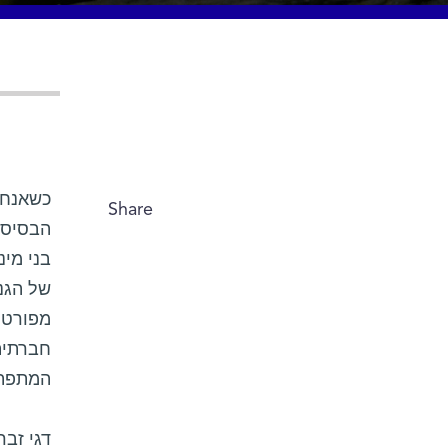
כשאנחנו
Share
הבסיסי
בני מינ
של הגנ
מפורטו
חברתית
המתפתח
דגי זבר