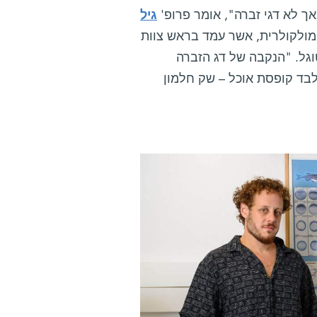
ך לא דגי זברה", אומר פרופ'
גיל
 מולקולרית, אשר עמד בראש צוות
וגל. "הנקבה של דג הזברה
בד קופסת אוכל – שק חלמון