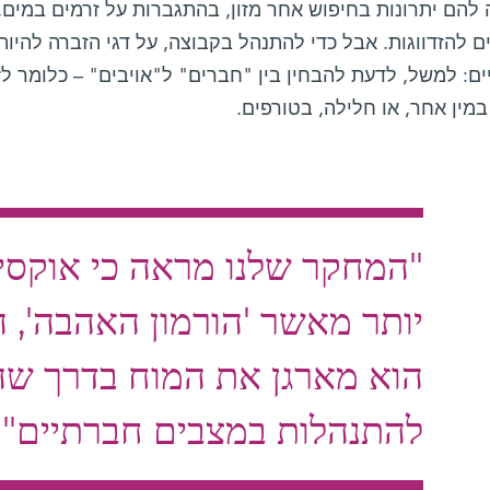
 להם יתרונות בחיפוש אחר מזון, בהתגברות על זרמים במים,
 להזדווגות. אבל כדי להתנהל בקבוצה, על דגי הזברה להיות 
ם: למשל, לדעת להבחין בין "חברים" ל"אויבים" – כלומר לז
במין אחר, או חלילה, בטורפים.
"המחקר שלנו מראה כי אוקסיט
יותר מאשר 'הורמון האהבה', 
הוא מארגן את המוח בדרך שהי
להתנהלות במצבים חברתיים"