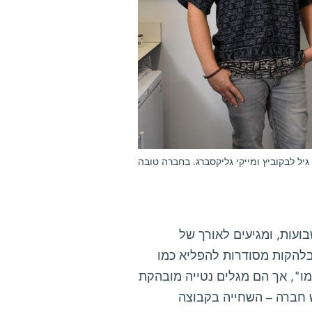
 גיל לבקוביץ ומייקי גליקסברג. בחברה טובה
ית (larva), בגיל כארבעה שבועות, ומגיעים לאורך של
להקות מסודרות להפליא כמו
מו", אך הם מגלים נטייה מובהקת
 חברה – השחייה בקבוצה