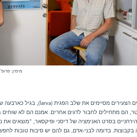
מימין: פרופ'
כשהדגים הצעירים מסיימים את שלב הפג
ר, הם מתחילים לחבור לדגים אחרים. אמנם הם לא שוחים ב
ירחניים בסרט האנימציה של דיסני ופיקסאר, "מוצאים את נ
 בקבוצות. בדומה לבני-אדם, גם להם יש סיבות טובות לחפש