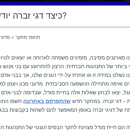
כיצד דגי זברה יודעים לשחות בקבוצות?
תחומי מחקר
>
מדעי 
 מארגנים מסיבה, מזמינים משפחה לארוחה או יוצאים לטיול 
 ביותר של התנהגות חברתית: הרצון להתרועע עם בני אנוש 
נו נשלט במידה זו או אחרת על-ידי הגנים שלנו, אך בבני-אד
ים ואיפה מתחילה ההשפעה הסביבתית. מדעני מכון ויצמן למ
גל, יצאו לבחון שאלות אלה בחיית מודל, שבדומה לבני-אדם 
 – דגי זברה. במחקר חדש
שהתפרסם באחרונה
חשפו החוקר
 של דגיגי זברה באופן המאפשר להם לשחות בקבוצות בבג
ה הם חיית מודל מצוינת לחקר הבסיס הגנטי של התנהגות חבר