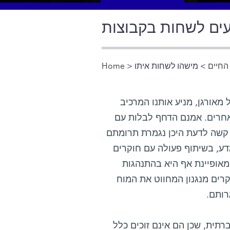
החיים
> מישהו לשחות איתו
>
Home
You are here
מאורגן, מניע אותנו המרכיב
אחרים. אמנם הדחף לבלות עם
ם קשה לדעת היכן נגמרת תרומתם
דע, בשיתוף פעולה עם חוקרים
מאופיינת אף היא בהתנהגות
ים מנגנון המחווט את המוח
רותם.
תית, שכן הם אינם זוכים כלל