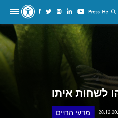
Press
He
 לשחות איתו
מדעי החיים
28.12.20