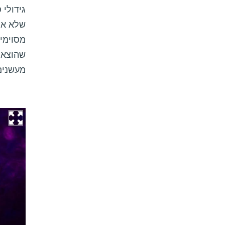
גידולי 
שלא אפי
מסוימים
שהוצאו 
מעשנים