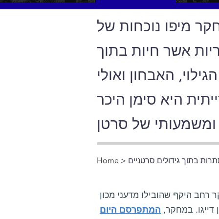
קר מיפו נוכחות של
■ הפטריות אשר חיות בתוך
ילוי, האבחון ואולי
יתית היא סימן היכר
ות בתוך גידולים סרטניים
>
Home
You are here
ר רחב היקף שהובילו מדעני מכון
 דייגו. במחקר,
המתפרסם היום