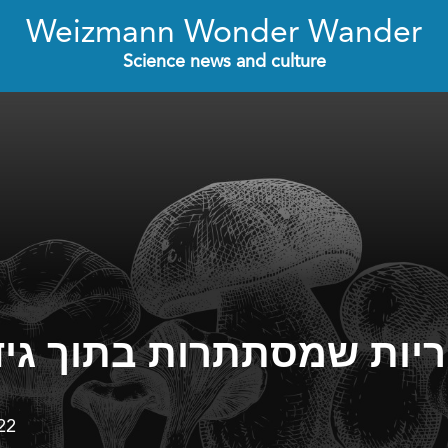
Weizmann Wonder Wander
Science news and culture
יות שמסתתרות בתוך גידו
22