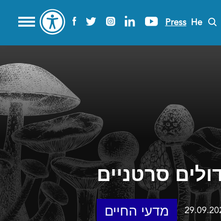
Press
He
לים סרטניים
מדעי החיים
29.09.20