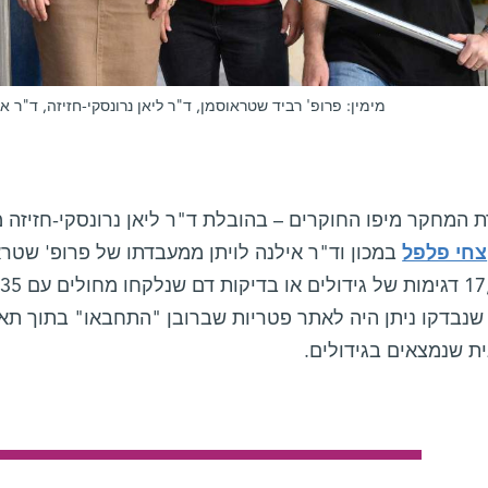
מימין: פרופ' רביד שטראוסמן, ד"ר ליאן נרונסקי-חזיזה, ד"ר אי
 המחקר מיפו החוקרים – בהובלת ד"ר ליאן נרונסקי-חזיזה
צחי פלפל
במכון וד"ר אילנה לויתן ממעבדתו של פרופ' שטרא
מ
שנבדקו ניתן היה לאתר פטריות שברובן "התחבאו" בתוך תא
ת שנמצאים בגידולים.