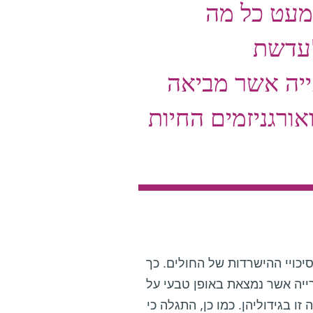
מעט כל מה
'עדשת
אייה אשר מביאה
ורגניזמים החיות
יכויי ההישרדות של החולים. כך
יה אשר נמצאת באופן טבעי על
ו בגידוליהן. כמו כן, התגלה כי