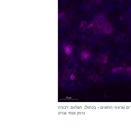
ם (גרעיני התאים – בכחול). תצלום: דבורה
נוימן וננסי גברט