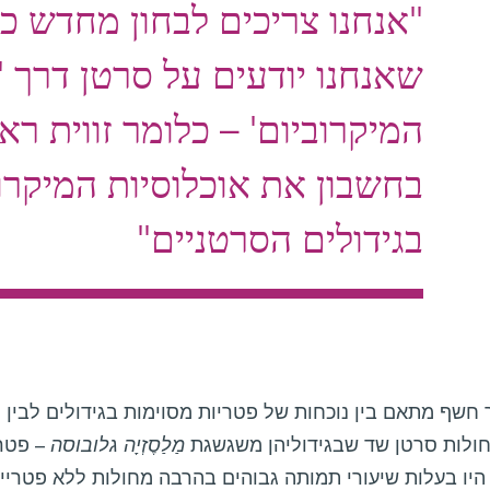
"אנחנו צריכים לבחון מחדש כ
שאנחנו יודעים על סרטן דרך 
המיקרוביום' – כלומר זווית ר
בחשבון את אוכלוסיות המיקרוא
בגידולים הסרטניים"
שף מתאם בין נוכחות של פטריות מסוימות בגידולים לבין ס
ולות סרטן שד שבגידוליהן משגשגת
מַלַסֶזְיָה גלובוסה
– פטרי
היו בעלות שיעורי תמותה גבוהים בהרבה מחולות ללא פטרייה ז