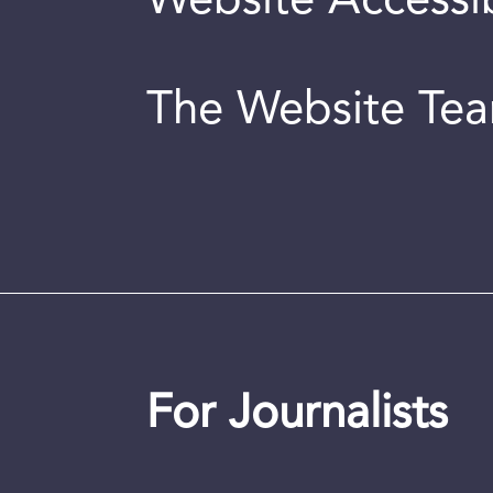
Website Accessib
The Website Te
For Journalists