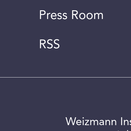
Press Room
RSS
Weizmann Inst