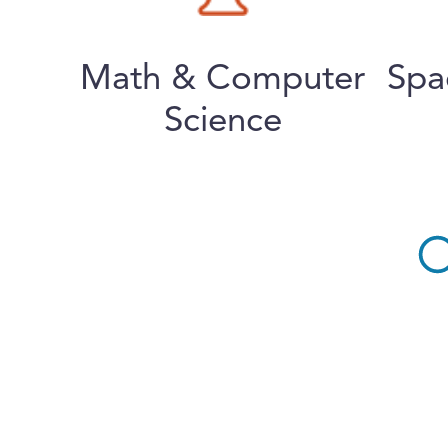
Math & Computer
Spa
Science