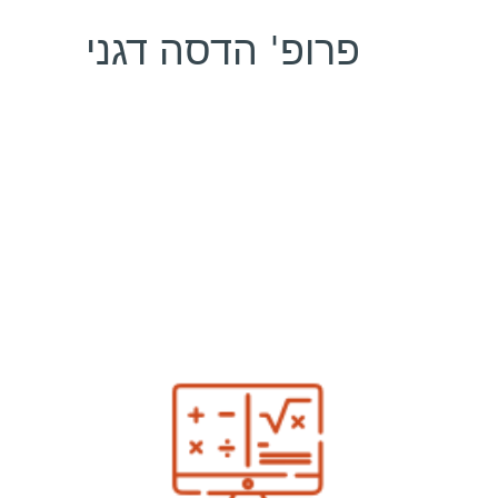
פרופ' הדסה דגני