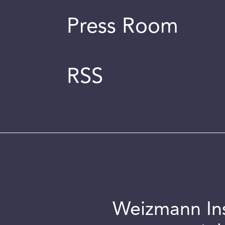
Press Room
RSS
Weizmann Inst