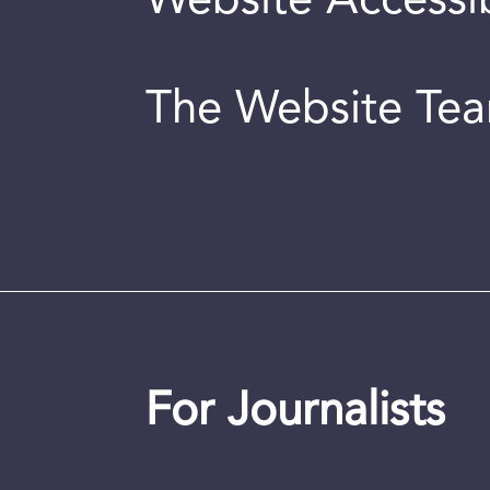
Website Accessib
The Website Te
For Journalists