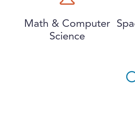
Math & Computer
Spa
Science