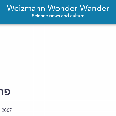
Weizmann Wonder Wander
Science news and culture
פרו
3.2007