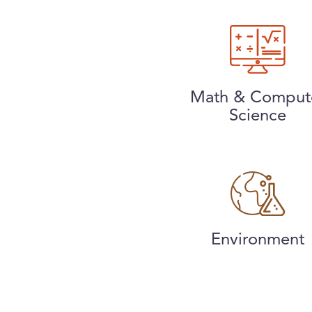
Math & Comput
Science
Environment