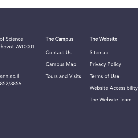
of Science
The Campus
The Website
Rehovot 7610001
Contact Us
Sitemap
Campus Map
Privacy Policy
nn.ac.il
Tours and Visits
Terms of Use
3852/3856
Website Accessibility
The Website Team