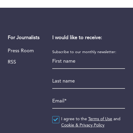
I would like to receive:
For Journalists
Press Room
Subscribe to our monthly newsletter:
First name
RSS
Last name
Email
*
Agreement
I agree to the
*
Terms of Use
and
Cookie & Privacy Policy