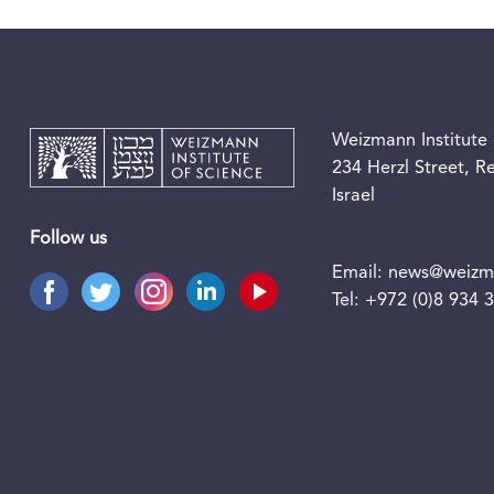
Weizmann Institute 
234 Herzl Street, 
Israel
Follow us
Email:
news@weizma
Tel:
+972 (0)8 934 