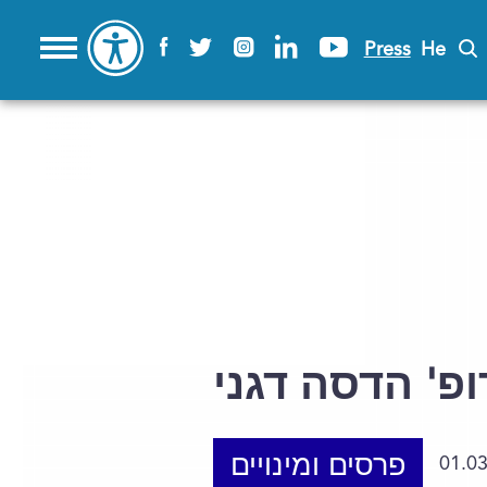
Press
He
פ' הדסה דגני
פרסים ומינויים
01.0