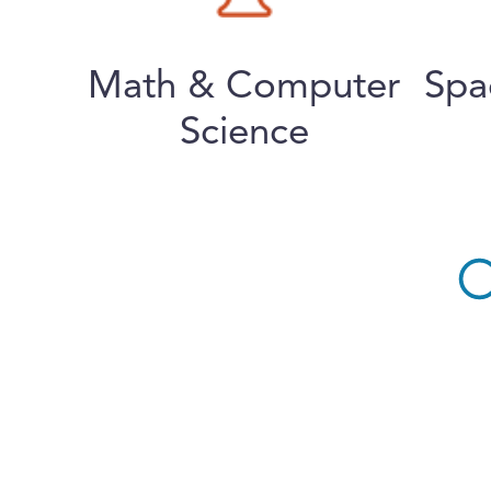
Math & Computer
Spa
Science