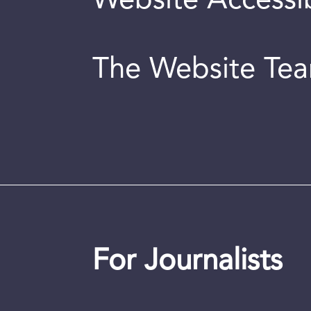
Website Accessib
The Website Te
For Journalists