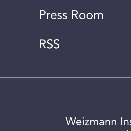
Press Room
RSS
Weizmann Inst