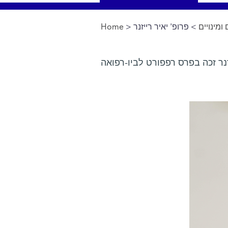
Home
>
> פרופ' יאיר רייזנר
ומינויים
You are here
זנר זכה בפרס רפפורט לביו-רפואה