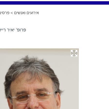
פרסים 
>
אירועים ואנשים
פרופ' יאיר ריי