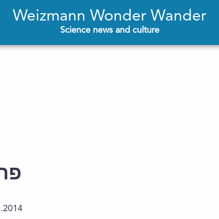
Weizmann Wonder Wander
Science news and culture
פרו
3.2014