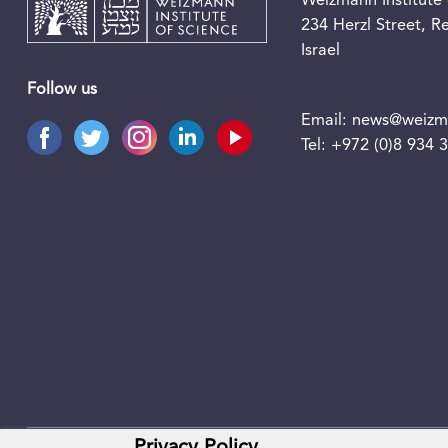
Weizmann Institute 
234 Herzl Street, 
Israel
Follow us
Email:
news@weizma
Tel:
+972 (0)8 934 