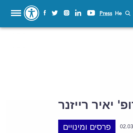
Press
He
פ' יאיר רייזנר
פרסים ומינויים
02.0