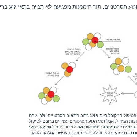
זע הסרטניים, תוך הימנעות מפגיעה לא רצויה בתאי גזע ברי
הטיפול המקובל כיום פוגע ברוב התאים הסרטניים, ולכן גורם
צות הגידול. אבל תאי הגזע הסרטניים עמידים ברובם לטיפול
וגורמים להתפתחות מחודשת של הגידול. טיפול שיפגע בתאי
רטניים ימנע מהגידול להופיע מחדש, ויאפשר החלמה מלאה.