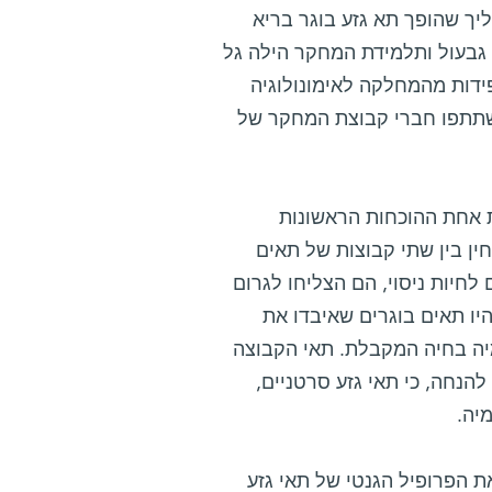
ך שהופך תא גזע בוגר בריא
 גבעול ותלמידת המחקר הילה גל
ידות מהמחלקה לאימונולוגיה
השתתפו חברי קבוצת המחקר של
 אחת ההוכחות הראשונות
ן בין שתי קבוצות של תאים
לחיות ניסוי, הם הצליחו לגרום
יו תאים בוגרים שאיבדו את
יה בחיה המקבלת. תאי הקבוצה
הנחה, כי תאי גזע סרטניים,
יה.
Leukemia, הישוו המדענים את הפרופיל הגנטי של תאי גזע