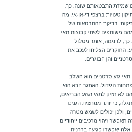
אלה של תאים לוקמיים שאינם תאי גזע, וזיהו כ-400 גנים שמידת התבטאותם שונה. כך,
ון טעויות ברצפי די-אן-אי, מה
זיקות. בדיקת ההתבטאות של
 מהם משותפים לשתי קבוצות תאי
כך, לדוגמה, אותר מסלול
ע. החוקרים הצליחו לעכב את
טניים והן הבוגרים.
תאי גזע סרטניים הוא השלב
פתחות הגידול. האתגר הבא הוא
ם לא תזיק לתאי הגזע הבריאים,
לה, כי יותר ממחצית הגנים
, ולכן יכולים לשמש מטרה
 תאפשר זיהוי מרכיבים ייחודיים
ם אלה יאפשרו פגיעה בררנית