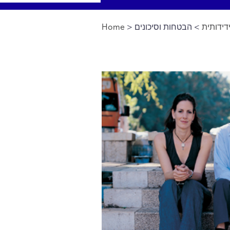
ידותית
> הבטחות וסיכונים
>
Home
You are here