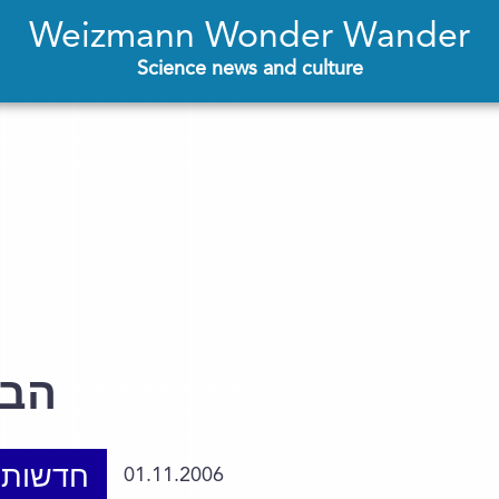
Weizmann Wonder Wander
Science news and culture
הבט
חדשות 
01.11.2006