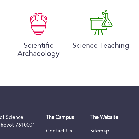
Scientific
Science Teaching
Archaeology
of Science
The Campus
The Website
Rehovot 7610001
Contact Us
Sitemap