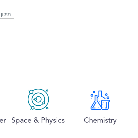
תיקון 
er
Space & Physics
Chemistry