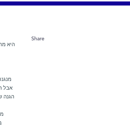
Share
אבל הפ
הגנה ש
ב