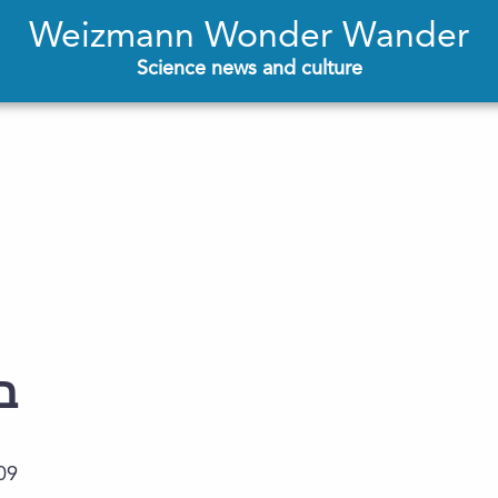
Weizmann Wonder Wander
Science news and culture
בי
09