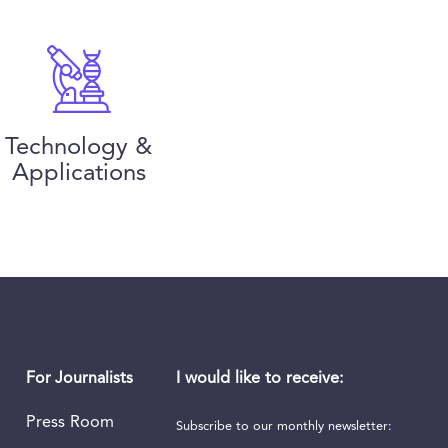
Technology &
Applications
I would like to receive:
For Journalists
Press Room
Subscribe to our monthly newsletter:
First name