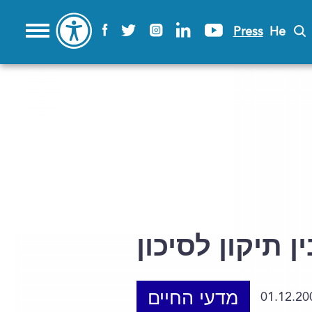
Press
He
ן תיקון לסיכון
מדעי החיים
01.12.20