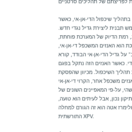
 בתהליך שיכפול הדי-אן-אי, כאשר
מש תבנית ליצירת גדיל נגדי חדש.
 רמת הדיוק של המערכת פוחתת,
כת הוא האנזים המשכפל די-אן-אי,
" על גדיל הדי-אן-אי הבודד, קורא
גדי. כאשר האנזים הזה נתקל בפגם
 תהליך השיכפול. מכיוון שהפסקת
נזים משכפל אחר, הקרוי די-אן-אי
שהי, על-פי המאפיינים השונים של
קון נכון, אבל לעיתים הוא טועה,
פולימרז אטה הוא זה הגורם למחלה
התורשתית XPV.