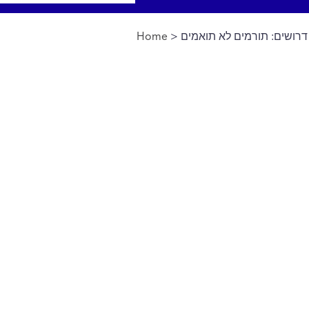
רושים: תורמים לא תואמים
>
Home
You are here