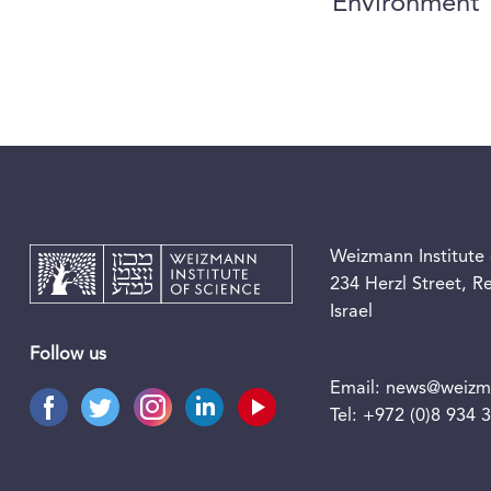
Environment
Weizmann Institute 
234 Herzl Street, 
Israel
Follow us
Email:
news@weizma
Tel:
+972 (0)8 934 