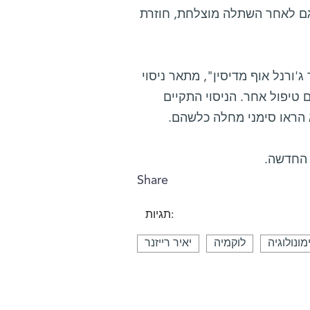
 גם לאחר השתלה מוצלחת, חוזרת
ג'ורנל אוף מדיסין", מתאר ניסוי
 שלא הגיבו לשום טיפול אחר. הניסוי התקיים
 החדשה.
Share
תגיות:
ונולוגיה
לוקמיה
יאיר רייזנר