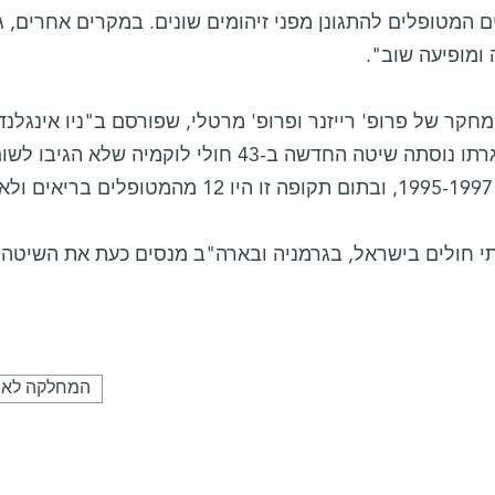
 המטופלים להתגונן מפני זיהומים שונים. במקרים אחרים,
ומופיעה שוב".
חקר של פרופ' רייזנר ופרופ' מרטלי, שפורסם ב"ניו אינגלנד 
שבמסגרתו נוסתה שיטה החדשה ב-43 חולי לוקמיה
ם.
י חולים בישראל, בגרמניה ובארה"ב מנסים כעת את השיטה
המחלקה לאימ