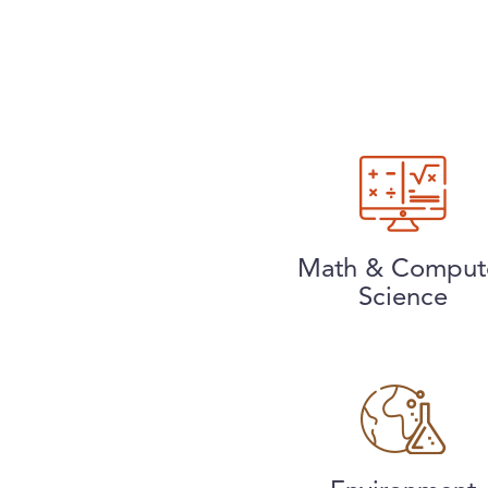
Math & Comput
Science