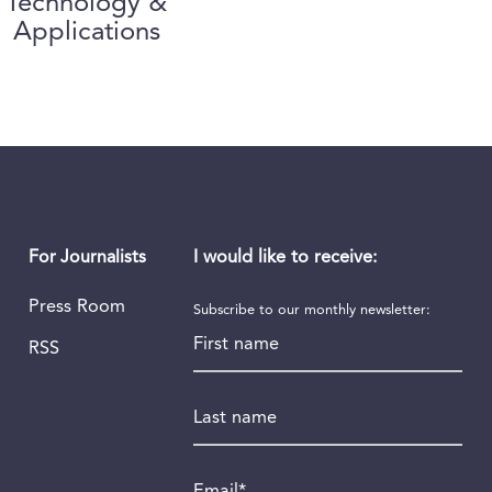
Technology &
Applications
I would like to receive:
For Journalists
Press Room
Subscribe to our monthly newsletter:
First name
RSS
Last name
Email
*