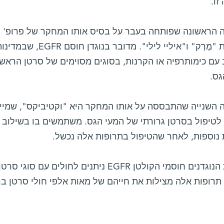
זו.
 הראשונה שפותחה בעבר על בסיס אותו המחקר של פרופ' ס
החברות "מֶרְק" ו"איליי
עם כימותרפיה או הקרנות, בסוגים מסוימים של סרטן הראש ו
גס.
 השנייה שהתבססה על אותו המחקר היא "וקטיביקס", שמייצר
לטיפול בסרטן גרורתי של המעי הגס. משתמשים בו בשילוב ע
 נוספות, לאחר שהטיפול בתרופות אלה נכשל.
שלושת הנוגדנים חוסמי הקולטן EGFR ניתנים לחו
תרופות אלה מצילות את חייהם של מאות אלפי חולי סרטן בר