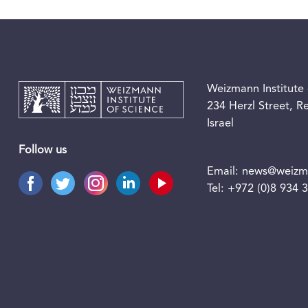
Weizmann Institute 
234 Herzl Street, 
Israel
Follow us
Email:
news@weizma
Tel:
+972 (0)8 934 