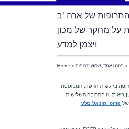
 של ארה"ב, FDA, אישר באחרונה
 על מחקר של מכון
ויצמן למדע
 פטנט אחד, שלוש תרופות
>
Home
You are here
ר באחרונה שימוש בתרופה ביולוגית חדשה, המבוססת
 ריאות. זו התרופה השלישית
 של
פרופ' מיכאל סלע