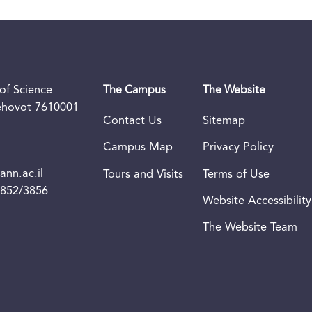
of Science
The Campus
The Website
Rehovot 7610001
Contact Us
Sitemap
Campus Map
Privacy Policy
nn.ac.il
Tours and Visits
Terms of Use
3852/3856
Website Accessibility
The Website Team