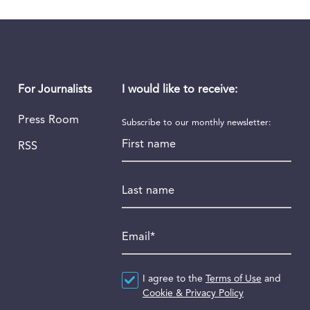
I would like to receive:
For Journalists
Press Room
Subscribe to our monthly newsletter:
First name
RSS
Last name
Email
*
Agreement
I agree to the
*
Terms of Use
and
Cookie & Privacy Policy