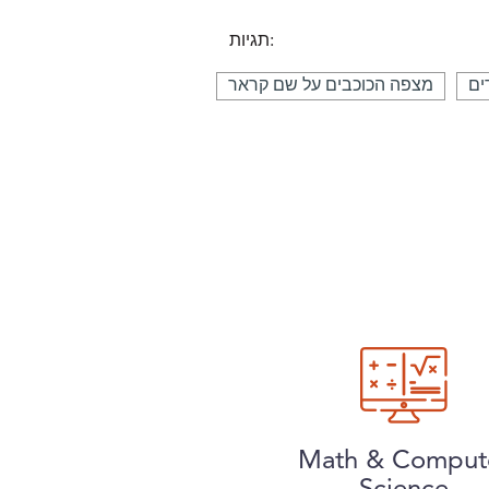
תגיות:
ים
מצפה הכוכבים על שם קראר
Math & Comput