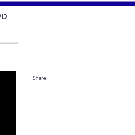
טל
Share