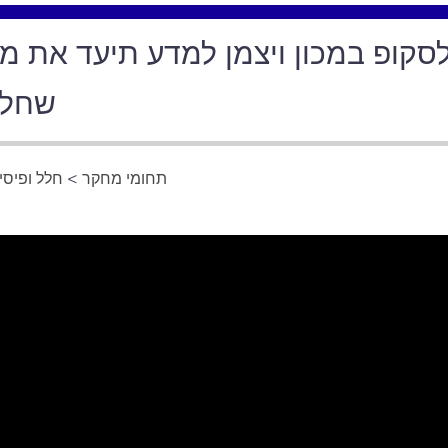
סקופ במכון ויצמן למדע תיעד את מ
שחלף
תחומי מחקר
>
חלל ופיסי