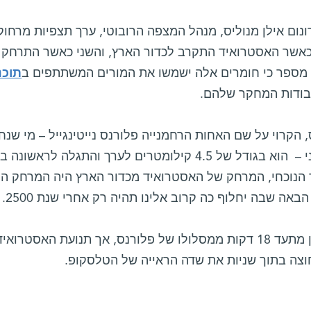
ום אילן מנוליס, מנהל המצפה הרובוטי, ערך תצפיות מרחוק
אשר האסטרואיד התקרב לכדור הארץ, והשני כאשר התרחק ממ
 מספר כי חומרים אלה ישמשו את המורים המשתתפים ב
תוכנ
בודות המחקר שלהם.
 הקרוי על שם האחות הרחמנייה פלורנס נייטינגייל – מי שנ
באה שבה יחלוף כה קרוב אלינו תהיה רק אחרי שנת 2500.
הסרטון מתעד 18 דקות ממסלולו של פלורנס, אך תנועת האסט
וצה בתוך שניות את שדה הראייה של הטלסקופ.