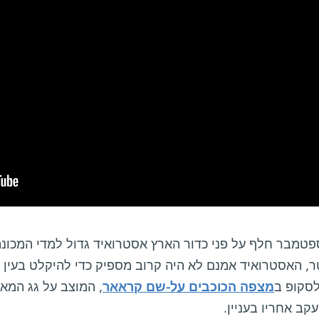
, האסטרואיד אמנם לא היה קרוב מספיק כדי להיקלט בעין בלת
סקופ ב
מצפה הכוכבים על-שם קראאר
, המוצב על גג המאי
קב אחריו בעניין.