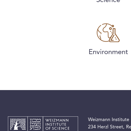
Science
Environment
Weizmann Institute 
234 Herzl Street, 