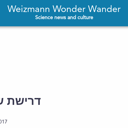
Weizmann Wonder Wander
Science news and culture
דרישת ש
017