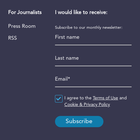
I would like to receive:
For Journalists
Press Room
Subscribe to our monthly newsletter:
First name
RSS
Last name
Email
*
Agreement
I agree to the
*
Terms of Use
and
Cookie & Privacy Policy