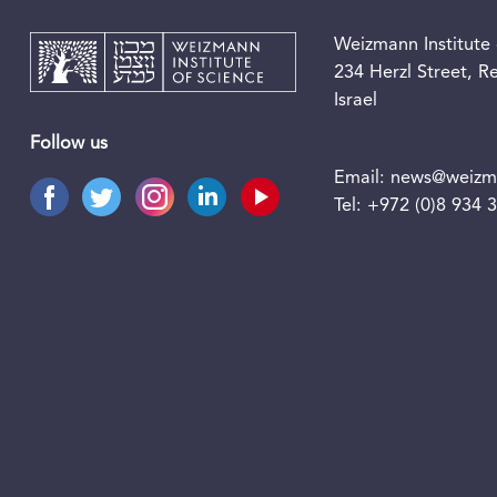
Weizmann Institute 
234 Herzl Street, 
Israel
Follow us
Email:
news@weizma
Tel:
+972 (0)8 934 