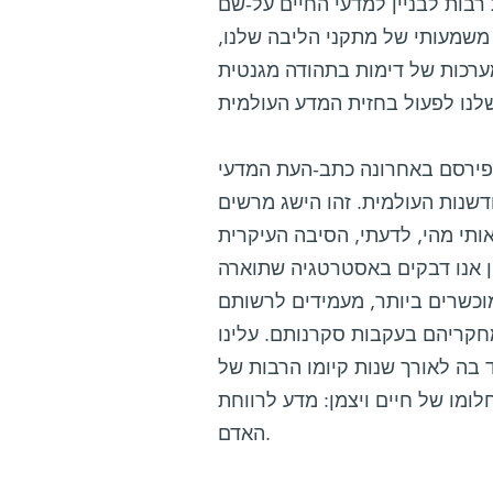
בות לבניין למדעי החיים על-שם
ג משמעותי של מתקני הליבה שלנו,
 של דימות בתהודה מגנטית MRI, ועד למיקרוסקופים מתקדמים. כל אלה יאפשרו למדענים
דשנות העולמית. זהו הישג מרשים
 אותי מהי, לדעתי, הסיבה העיקרית
ן אנו דבקים באסטרטגיה שתוארה
וכשרים ביותר, מעמידים לרשותם
חקריהם בעקבות סקרנותם. עלינו
בה לאורך שנות קיומו הרבות של
ומו של חיים ויצמן: מדע לרווחת
האדם.