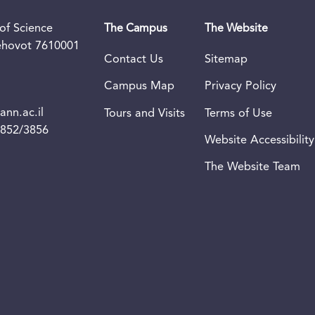
of Science
The Campus
The Website
Rehovot 7610001
Contact Us
Sitemap
Campus Map
Privacy Policy
nn.ac.il
Tours and Visits
Terms of Use
3852/3856
Website Accessibility
The Website Team