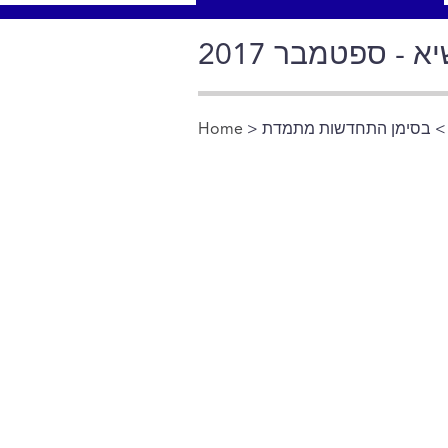
 - ספטמבר 2017
 בסימן התחדשות מתמדת
>
Home
You are here