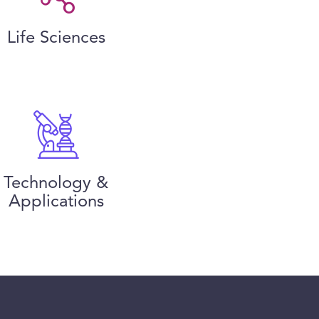
Life Sciences
Technology &
Applications