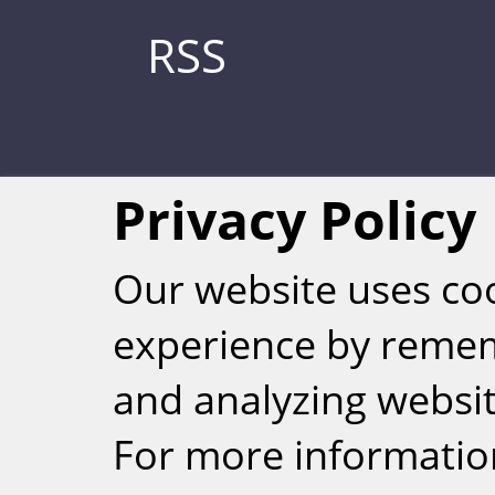
RSS
Privacy Policy
Our website uses co
experience by reme
Weizmann Inst
and analyzing website
rig
For more informatio