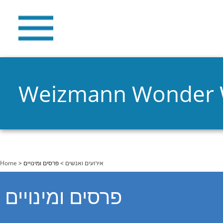
Weizmann Wonder
You are here
Home
>
> פרסים ומינויים
אירועים ואנשים
פרסים ומינויים