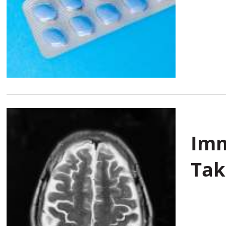
Imm
Tak