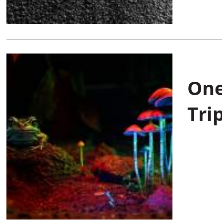
One
Tri