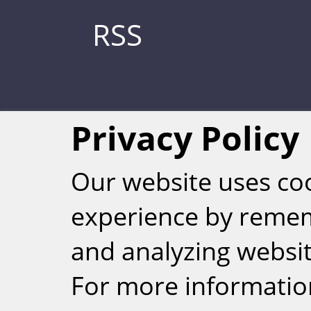
RSS
Privacy Policy
Our website uses co
experience by reme
Weizmann Inst
and analyzing website
rig
For more informatio