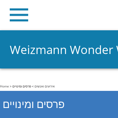
Weizmann Wonder
You are here
Home
>
> פרסים ומינויים
אירועים ואנשים
פרסים ומינויים