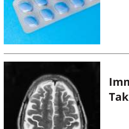
Imm
Tak