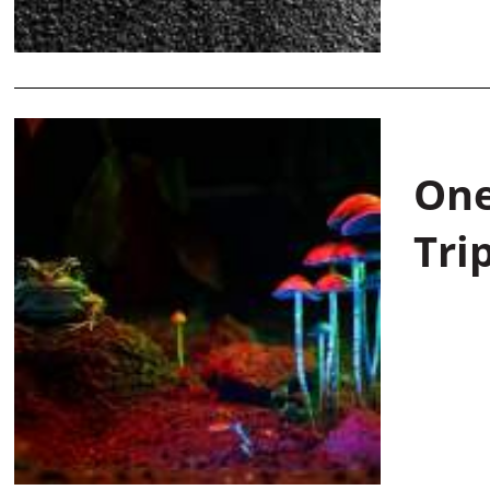
One
Tri