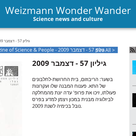
Weizmann Wonder Wander
Science news and culture
גיליון 57 - דצמבר 2009
The Weizmann International Magazine of Science & People - גיליון 57 - דצמבר 2009
See All >
גיליון 57 - דצמבר 2009
בשער: הריבוזום, בית החרושת-לחלבונים
של התא. פענוח המבנה שלו ועקרונות
פעולתו, זיכו את פרופ' עדה יונת מהמחלקה
לביולוגיה מבנית במכון ויצמן למדע בפרס
נובל בכימיה לשנת 2009.