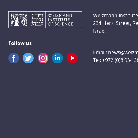
Weizmann Institute
234 Herzl Street, 
Israel
Follow us
Email:
news@weizma
Tel:
+972 (0)8 934 