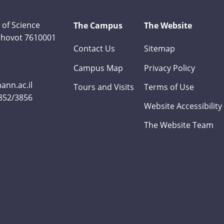
 of Science
The Campus
The Website
Rehovot 7610001
Contact Us
Sitemap
Campus Map
Privacy Policy
nn.ac.il
Tours and Visits
Terms of Use
3852/3856
Website Accessibility
The Website Team