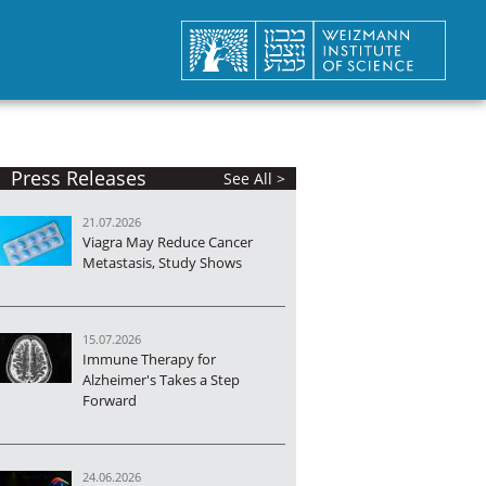
Press Releases
See All >
21.07.2026
Viagra May Reduce Cancer
Metastasis, Study Shows
15.07.2026
Immune Therapy for
Alzheimer's Takes a Step
Forward
24.06.2026