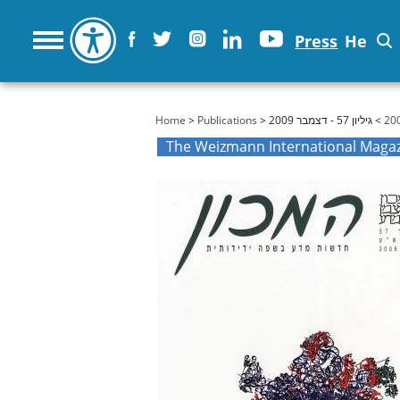
Press
He
You are here
Home
>
Publications
>
> גיליון 57 - דצמבר 2009