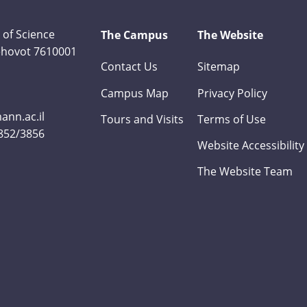
 of Science
The Campus
The Website
Rehovot 7610001
Contact Us
Sitemap
Campus Map
Privacy Policy
nn.ac.il
Tours and Visits
Terms of Use
3852/3856
Website Accessibility
The Website Team