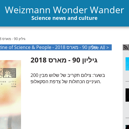
Weizmann Wonder Wander
Science news and culture
גיליון 90 - מארס 2018
The Weizmann International Magazine of Science & People - גיליון 90 - מארס 2018
See All >
גיליון 90 - מארס 2018
בשער: צילום תקריב של שלוש מבין 200
העיניים הכחולות של צדפת הסקאלופ.