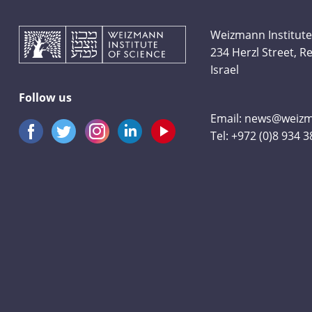
Weizmann Institute
234 Herzl Street, 
Israel
Follow us
Email:
news@weizma
Tel:
+972 (0)8 934 