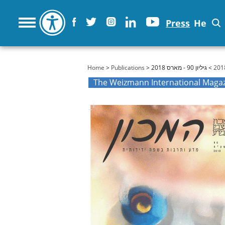
Press
He
You are here
Home
>
Publications
>
> גיליון 90 - מארס 2018