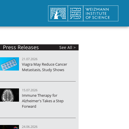
Press Releases
See All >
21.07.2026
Viagra May Reduce Cancer
Metastasis, Study Shows
15.07.2026
Immune Therapy for
Alzheimer's Takes a Step
Forward
24.06.2026