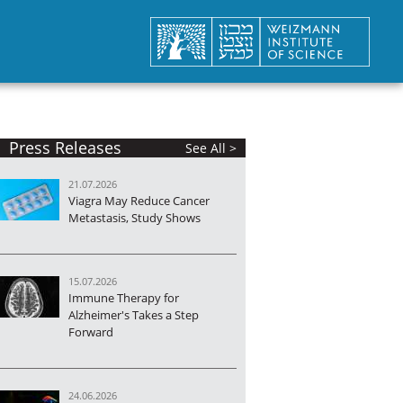
Press Releases
See All >
21.07.2026
Viagra May Reduce Cancer
Metastasis, Study Shows
15.07.2026
Immune Therapy for
Alzheimer's Takes a Step
Forward
24.06.2026