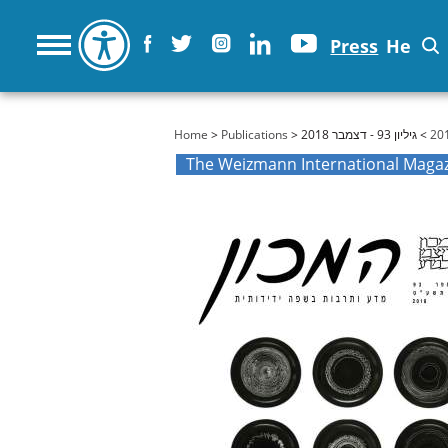
Press
He
You are here
Home
>
Publications
>
> גיליון 93 - דצמבר 2018