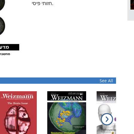
חזותי פיסי.
See All