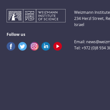
Weizmann Institute
234 Herzl Street, 
Israel
Follow us
Email:
news@weizma
Tel:
+972 (0)8 934 