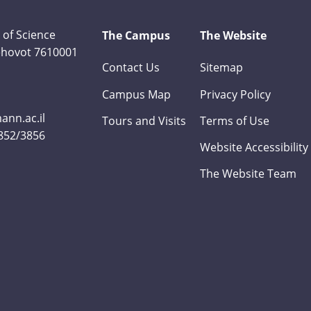
 of Science
The Campus
The Website
Rehovot 7610001
Contact Us
Sitemap
Campus Map
Privacy Policy
nn.ac.il
Tours and Visits
Terms of Use
3852/3856
Website Accessibility
The Website Team