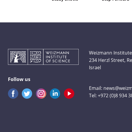
Weizmann Institute
234 Herzl Street, 
Israel
Follow us
Email:
news@weizma
Tel:
+972 (0)8 934 