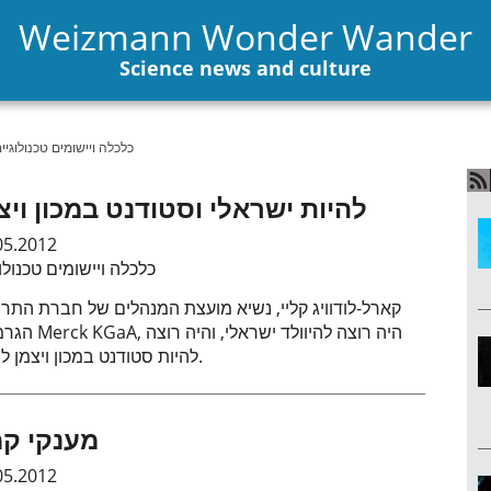
Weizmann Wonder Wander
Science news and culture
כלכלה ויישומים טכנולוגיי
להיות ישראלי וסטודנט במכון ויצ
05.2012
כלכלה ויישומים טכנולו
קארל-לודוויג קליי, נשיא מועצת המנהלים של חברת התרו
הגרמנית Merck KGaA, היה רוצה
להיות סטודנט במכון ויצמן למדע.
מענקי קמ
05.2012