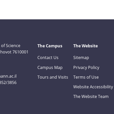
 of Science
The Campus
The Website
Rehovot 7610001
Contact Us
Sitemap
Campus Map
Privacy Policy
nn.ac.il
Tours and Visits
Terms of Use
3852/3856
Website Accessibility
The Website Team