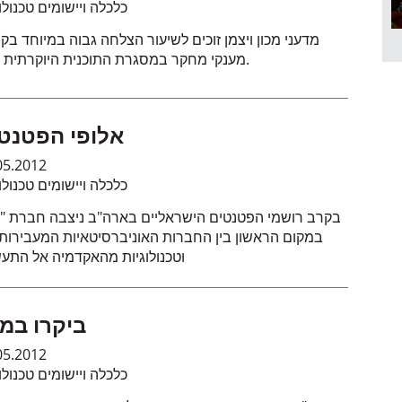
כלכלה ויישומים טכנולו
מדעני מכון ויצמן זוכים לשיעור הצלחה גבוה במיוחד בק
מענקי מחקר במסגרת התוכנית היוקרתית קמין.
אלופי הפטנט
05.2012
כלכלה ויישומים טכנולו
בקרב רושמי הפטנטים הישראליים בארה"ב ניצבה חברת "י
במקום הראשון בין החברות האוניברסיטאיות המעבירות 
וטכנולוגיות מהאקדמיה אל התעש
ביקרו במכ
05.2012
כלכלה ויישומים טכנולו