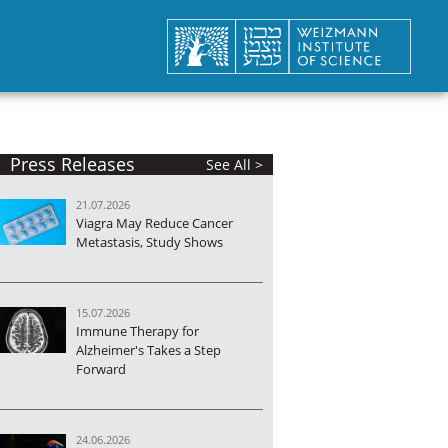
Press Releases
See All >
21.07.2026
Viagra May Reduce Cancer
Metastasis, Study Shows
15.07.2026
Immune Therapy for
Alzheimer's Takes a Step
Forward
24.06.2026