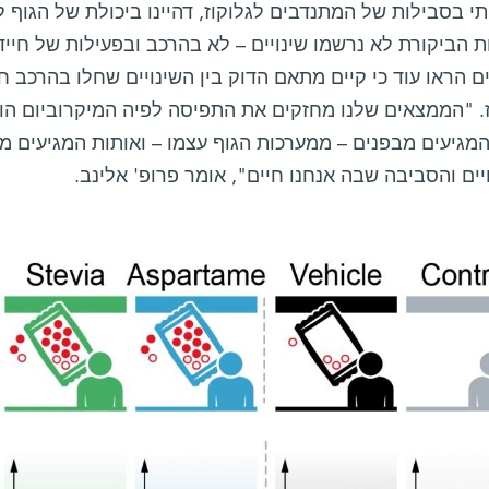
 בסבילות של המתנדבים לגלוקוז, דהיינו ביכולת של הגוף 
 הביקורת לא נרשמו שינויים – לא בהרכב ובפעילות של חיידק
 הראו עוד כי קיים מתאם הדוק בין השינויים שחלו בהרכב ח
. "הממצאים שלנו מחזקים את התפיסה לפיה המיקרוביום הוא 
מגיעים מבפנים – ממערכות הגוף עצמו – ואותות המגיעים מבח
יים והסביבה שבה אנחנו חיים", אומר פרופ' אלינב.