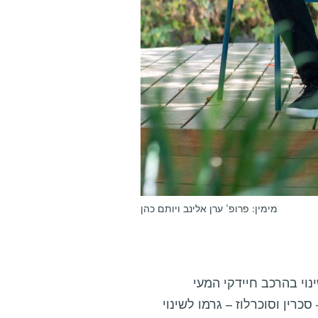
מימין: פרופ' ערן אלינב ויותם כהן
וי בהרכב חיידקי המעי
רין וסוכרלוז – גרמו לשינוי