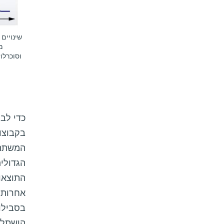
שינויים
מ
וסוכרלו
כדי לבח
המשתתפ
הגדולים
התוצאו
אחרות,
בסבילות
הושתלו