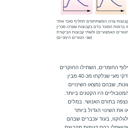
מהקבוצות צרכו המשתתפים תחליף סוכר אחד
יה ברמות הסוכר בדם בקבוצות שצרכו סכרין
הטורים האמצעיים) ולשתי קבוצות הביקורת
(שני הטורים הימניים)
ילוף החומרים, השתילו החוקרים
בקבוצות של עכברים סטריליים, כלומר נטולי מיקרוביום, דגימות חיידקי מעי שנלקחו מכ-40 מבין
נות, שבהם נמצאו השינויים
מטבוליים היו הקטנים ביותר.
נצפה בתורם האנושי. במלים
את השינוי הגדול ביותר
לגלוקוז, בעוד עכברים שבהם
שהושתלו בהם דגימות מקבוצת