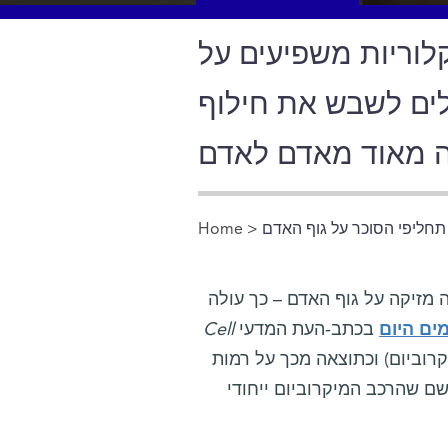
קלוריות משפיעים על
לים לשבש את חילוף
 מאוד מאדם לאדם
 תחליפי הסוכר על גוף האדם
>
Home
You are here
 מזיקה על גוף האדם – כך עולה
ם היום
בכתב-העת המדעי
Cell
קרוביום) וכתוצאה מכך על רמות
 שהרכב המיקרוביום ייחודי