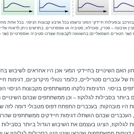
 בהרכב ובפעילות חיידקי המעי נרשמו בכל ארבע קבוצות הניסוי. בכל אחת 
בין ארבעה – סכרין, סוכרלוז, סטיביה או אספרטיים. בתרשים ניתן לראות עלי
ז (שני הטורים השמאליים) בהשוואה לקבוצות שצרכו סטיביה ואספרטיים (שני 
ון האם השינויים בחיידקי המעי אכן היו אחראים לשיבוש בח
ים בניסוי. הדגימות נלקחו ממשתתפים מקבוצות הניסוי השו
 ביותר בסבילות לגלוקוז – וכן ממשתתפים שבהם השינויים ה
ת היו מובהקות: בעכברים התפתח דפוס מטבולי דומה לזה ש
 העכברים שבהם הושתלו דגימות חיידקים ממשתתפים שהראו 
 לגלוקוז, הציגו בעצמם את השיבוש הגדול ביותר בסבילות 
 דגימות ממשתתפים שהראו שינוי קטן בסבילות לגלוקוז או 