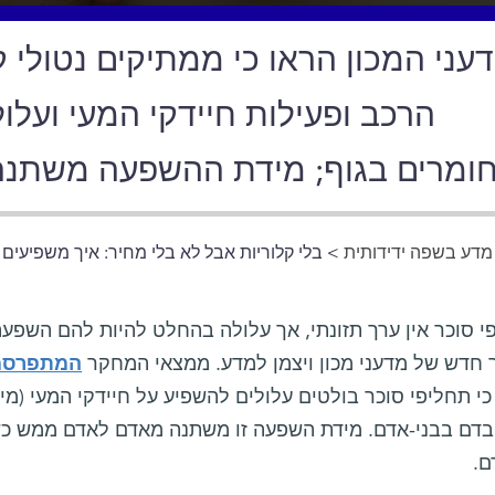
עני המכון הראו כי ממתיקים נטולי 
הרכב ופעילות חיידקי המעי ועלו
ומרים בגוף; מידת ההשפעה משתנה
דע בשפה ידידותית
> בלי קלוריות אבל לא בלי מחיר: איך משפיעים
 סוכר אין ערך תזונתי, אך עלולה בהחלט להיות להם השפעה
חדש של מדעני מכון ויצמן למדע. ממצאי המחקר
המתפרסמי
י תחליפי סוכר בולטים עלולים להשפיע על חיידקי המעי (מי
בדם בבני-אדם. מידת השפעה זו משתנה מאדם לאדם ממש כשם
ם.