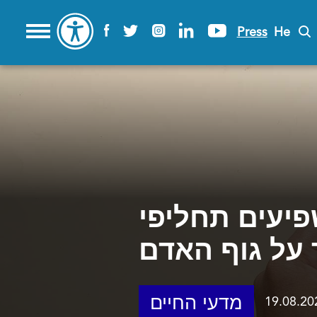
Press
He
פיעים תחליפי
 על גוף האדם
מדעי החיים
19.08.20